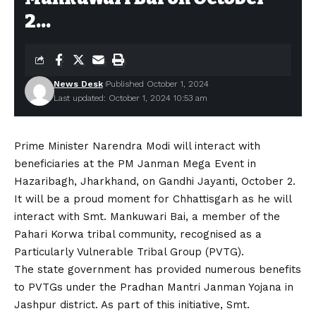
2…
News Desk
Published October 1, 2024
Last updated: October 1, 2024 10:53 am
Prime Minister Narendra Modi will interact with
beneficiaries at the PM Janman Mega Event in
Hazaribagh, Jharkhand, on Gandhi Jayanti, October 2.
It will be a proud moment for Chhattisgarh as he will
interact with Smt. Mankuwari Bai, a member of the
Pahari Korwa tribal community, recognised as a
Particularly Vulnerable Tribal Group (PVTG).
The state government has provided numerous benefits
to PVTGs under the Pradhan Mantri Janman Yojana in
Jashpur district. As part of this initiative, Smt.