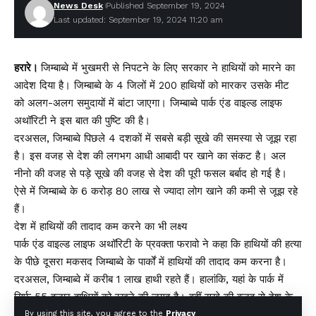
News Desk
Published September 19, 2024
Last updated: September 19, 2024 11:20 am
हरारे।
जिम्बाब्वे में भुखमरी से निपटने के लिए सरकार ने हाथियों को मारने का
आदेश दिया है। जिम्बाब्वे के 4 जिलों में 200 हाथियों को मारकर उसके मीट
को अलग-अलग समुदायों में बांटा जाएगा। जिम्बाब्वे पार्क एंड वाइल्ड लाइफ
अथॉरिटी ने इस बात की पुष्टि की है।
दरअसल, जिम्बाब्वे पिछले 4 दशकों में सबसे बड़ी सूखे की समस्या से जूझ रहा
है। इस वजह से देश की लगभग आधी आबादी पर खाने का संकट है। अल
नीनो की वजह से पड़े सूखे की वजह से देश की पूरी फसल बर्बाद हो गई है।
ऐसे में जिम्बाब्वे के 6 करोड़ 80 लाख से ज्यादा लोग खाने की कमी से जूझ रहे
हैं।
देश में हाथियों की तादाद कम करने का भी लक्ष्य
पार्क एंड वाइल्ड लाइफ अथॉरिटी के प्रवक्ता फरावो ने कहा कि हाथियों की हत्या
के पीछे दूसरा मकसद जिम्बाब्वे के पार्कों में हाथियों की तादाद कम करना है।
दरअसल, जिम्बाब्वे में करीब 1 लाख हाथी रहते हैं। हालांकि, यहां के पार्क में
सिर्फ 55 हजार हाथियों को रखने की जगह है। वहीं सूखे की वजह से देश के
नागरिकों और हाथियों के बीच संतुलन बनाए रखने में दिक्कत बढऩे की आशंका
By using this site, you agree to the
Privacy