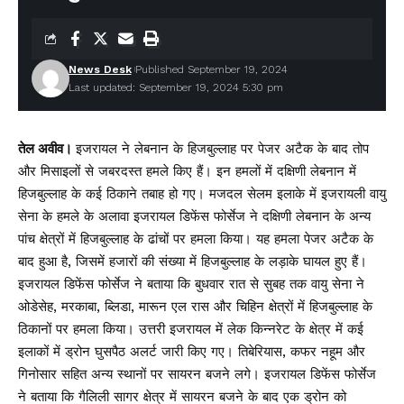
News Desk
Published September 19, 2024
Last updated: September 19, 2024 5:30 pm
तेल अवीव।
इजरायल ने लेबनान के हिजबुल्लाह पर पेजर अटैक के बाद तोप
और मिसाइलों से जबरदस्त हमले किए हैं। इन हमलों में दक्षिणी लेबनान में
हिजबुल्लाह के कई ठिकाने तबाह हो गए। मजदल सेलम इलाके में इजरायली वायु
सेना के हमले के अलावा इजरायल डिफेंस फोर्सेज ने दक्षिणी लेबनान के अन्य
पांच क्षेत्रों में हिजबुल्लाह के ढांचों पर हमला किया। यह हमला पेजर अटैक के
बाद हुआ है, जिसमें हजारों की संख्या में हिजबुल्लाह के लड़ाके घायल हुए हैं।
इजरायल डिफेंस फोर्सेज ने बताया कि बुधवार रात से सुबह तक वायु सेना ने
ओडेसेह, मरकाबा, ब्लिडा, मारून एल रास और चिहिन क्षेत्रों में हिजबुल्लाह के
ठिकानों पर हमला किया। उत्तरी इजरायल में लेक किन्नरेट के क्षेत्र में कई
इलाकों में ड्रोन घुसपैठ अलर्ट जारी किए गए। तिबेरियास, कफर नहूम और
गिनोसार सहित अन्य स्थानों पर सायरन बजने लगे। इजरायल डिफेंस फोर्सेज
ने बताया कि गैलिली सागर क्षेत्र में सायरन बजने के बाद एक ड्रोन को