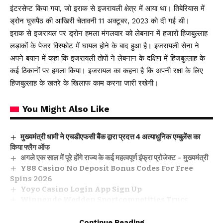
इंटरसेप्ट किया गया, जो इराक से इजरायली क्षेत्र में आया था। तिबेरियास में
ड्रोन घुसपैठ की आखिरी चेतावनी 11 अक्टूबर, 2023 को दी गई थी।
इराक से इजरायल पर ड्रोन हमला मंगलवार को लेबनान में हजारों हिजबुल्लाह
लड़ाकों के पेजर विस्फोट में घायल होने के बाद हुआ है। इजरायली सेना ने
अपने बयान में कहा कि इजरायली तोपों ने लेबनान के दक्षिण में हिजबुल्लाह के
कई ठिकानों पर हमला किया। इजरायल का कहना है कि अपनी रक्षा के लिए
हिजबुल्लाह के खतरे के खिलाफ काम करना जारी रखेगी।
You Might Also Like
मुख्यमंत्री धामी ने एचडीएफसी बैंक द्वारा प्रदत्त 4 अत्याधुनिक एम्बुलेंस का
किया फ्लैग ऑफ
अगले एक साल में पूरे होंगे राज्य के कई महत्वपूर्ण इंफ्रा प्रोजेक्ट – मुख्यमंत्री
Y88 Casino No Deposit Bonus Codes For Free
Spins 2026
Yoyo Casino Login App Sign Up
Winnende Wedden Sportcompetities Trucs
Continue Reading