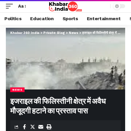
Aa
Politics
Education
Sports
Entertainment
Khabar 360 India
>
Private: Blog
>
News
>
इजराइल की फिलिस्तीनी क्षेत्र में अवैध मौजूदगी हटाने का प्रस्ताव पास
NEWS
इजराइल की फिलिस्तीनी क्षेत्र में अवैध
मौजूदगी हटाने का प्रस्ताव पास