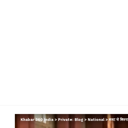
Khabar 360 India
>
Private: Blog
>
National
>
बजट से बिफरा