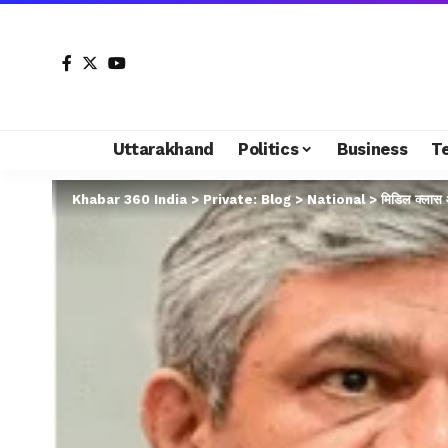
Uttarakhand
Politics
Business
T
Khabar 360 India
>
Private: Blog
>
National
>
मिडिल क्लास 