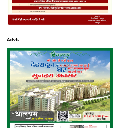
Advt.