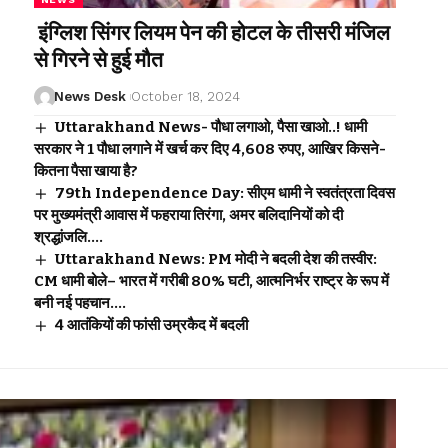
इंग्लिश सिंगर लियम पेन की होटल के तीसरी मंजिल
से गिरने से हुई मौत
News Desk
October 18, 2024
Uttarakhand News- पौधा लगाओ, पैसा खाओ..! धामी
सरकार ने 1 पौधा लगाने में खर्च कर दिए 4,608 रुपए, आखिर किसने-
कितना पैसा खाया है?
79th Independence Day: सीएम धामी ने स्वतंत्रता दिवस
पर मुख्यमंत्री आवास में फहराया तिरंगा, अमर बलिदानियों को दी
श्रद्धांजलि….
Uttarakhand News: PM मोदी ने बदली देश की तस्वीर:
CM धामी बोले– भारत में गरीबी 80% घटी, आत्मनिर्भर राष्ट्र के रूप में
बनी नई पहचान….
4 आतंकियों की फांसी उम्रकैद में बदली