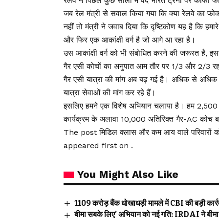
रेलवे ने पिछले कुछ सालों में वंदे भारत ट्रेनों पर काफ
जब रेल मंत्री से सवाल किया गया कि क्या रेलवे का फोकस 
नहीं तो मंत्री ने जवाब दिया कि दृष्टिकोण यह है कि हमा
और फिर एक आकांक्षी वर्ग है जो आगे आ रहा है।
उस आकांक्षी वर्ग को भी संबोधित करने की जरूरत है, इस
गैर एसी कोचों का अनुपात आम तौर पर 1/3 और 2/3 रह
गैर एसी यात्रा की मांग अब बढ़ गई है। अधिक से अधिक 
यात्रा सेवाओं की मांग कर रहे हैं।
इसलिए हमने एक विशेष अभियान चलाया है। हम 2,500 गैर-
कार्यक्रम के अलावा 10,000 अतिरिक्त गैर-AC कोच ब
The post मिडिल क्लास और कम आय वाले परिवारों को र
appeared first on .
You Might Also Like
₹1109 करोड़ बैंक धोखाधड़ी मामले में CBI की बड़ी कार्रवा
बीमा सबके लिए’ अभियान को नई गति: IRDAI ने बीमा ज