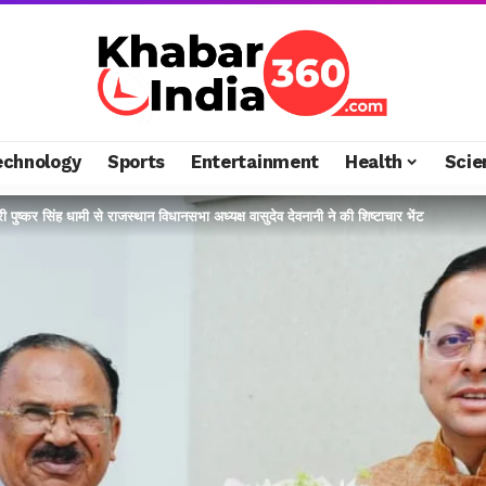
echnology
Sports
Entertainment
Health
Scie
्री पुष्कर सिंह धामी से राजस्थान विधानसभा अध्यक्ष वासुदेव देवनानी ने की शिष्टाचार भेंट