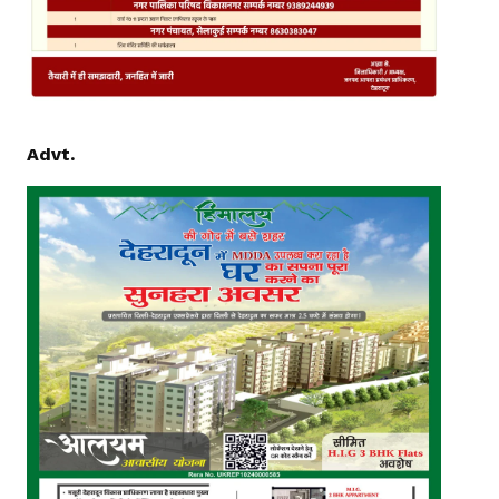
Advt.