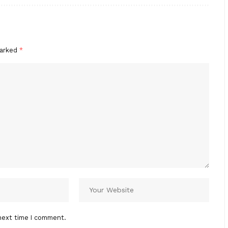
marked
*
next time I comment.