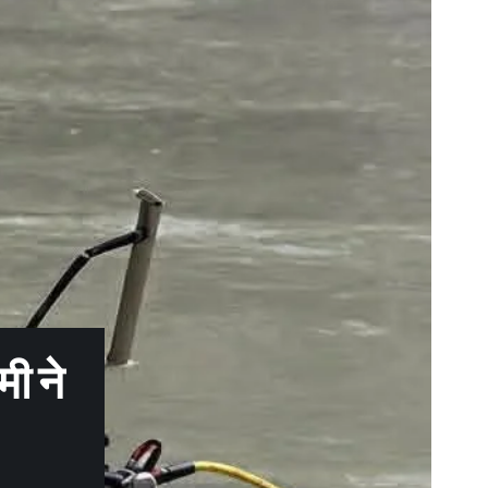
मी ने