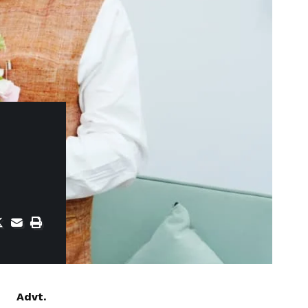
Advt.