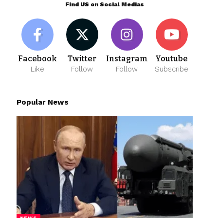
Find US on Social Medias
Facebook
Twitter
Instagram
Youtube
Like
Follow
Follow
Subscribe
Popular News
NEWS