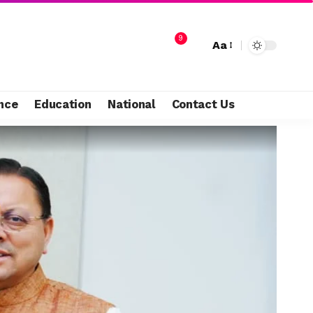
9
Aa
nce
Education
National
Contact Us