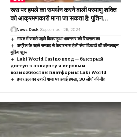
रूस पर हमले का समर्थन करने वाली परमाणु शक्ति
को आक्रमणकारी माना जा सकता है: पुतिन…
News Desk
September 26, 2024
भारत में सबसे पहले विलय हुआ भावनगर की रियासत का
अप्रैल के पहले सप्ताह से केदारनाथ हेली सेवा टिकटों की ऑनलाइन
बुकिंग शुरू
Laki World Casino вход — быстрый
доступ к аккаунту и игровым
возможностям платформы Laki World
इजराइल का उत्तरी गाजा पर हवाई हमला, 30 लोगों की मौत