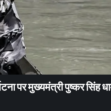
टना पर मुख्यमंत्री पुष्कर सिंह धा