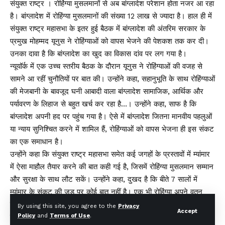
संयुक्त राष्ट्र । रोहिंग्या मुसलमानों से अब बांग्लादेश परेशान होता नजर आ रहा
है। बांग्लादेश में रोहिंग्या मुसलमानों की संख्या 12 लाख से ज्यादा है। हाल ही में
संयुक्त राष्ट्र महासभा के इतर हुई बैठक में बांग्लादेश की अंतरिम सरकार के
प्रमुख मोहम्मद यूनुस ने रोहिंग्याओं को वापस भेजने की पेशकश तक कर दी।
उनका दावा है कि बांग्लादेश का खुद का विकास दांव पर लग गया है।
न्यूयॉर्क में एक उच्च स्तरीय बैठक के दौरान यूनुस ने रोहिंग्याओं की वजह से
सामने आ रहीं चुनौतियों पर बात की। उन्होंने कहा, सहानुभूति के साथ रोहिंग्याओं
की मेजबानी के बावजूद घनी आबादी वाला बांग्लादेश सामाजिक, आर्थिक और
पर्यावरण के लिहाज से बहुत खर्च कर रहा है…। उन्होंने कहा, साफ है कि
बांग्लादेश अपनी हद पर पहुंच गया है। ऐसे में बांग्लादेश जितना मानवीय पहलुओं
या न्याय सुनिश्चित करने में शामिल हैं, रोहिंग्याओं को वापस भेजना ही इस संकट
का एक समाधान है।
उन्होंने कहा कि संयुक्त राष्ट्र महासभा समेत कई जगहों के प्रस्तावों में म्यांमार
में ऐसा माहौल तैयार करने की बात कही गई है, जिसमें रोहिंग्या मुसलमान सम्मान
और सुरक्षा के साथ लौट सकें। उन्होंने कहा, दुखद है कि बीते 7 सालों में
म्यांमार के संकट की जड़ पर कोई बात नहीं है। एक भी रोहिंग्या अपने वतन
वापस नहीं जा पाया है।
By using this site, you agree to the
Privacy
Accept
उन्होंने कहा, ऐसे में जबरन विस्थापित किए गए रोहिंग्या, उनके मेजबान और
Policy
and
Terms of Use
.