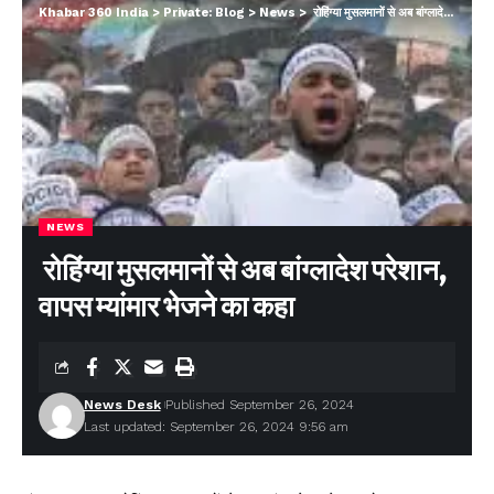
Khabar 360 India
>
Private: Blog
>
News
>
रोहिंग्या मुसलमानों से अब बांग्लादेश परेशान, वापस म्यांमार भेजने का कहा
NEWS
रोहिंग्या मुसलमानों से अब बांग्लादेश परेशान,
वापस म्यांमार भेजने का कहा
News Desk
Published September 26, 2024
Last updated: September 26, 2024 9:56 am