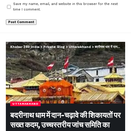
Save my name, email, and website in this browser for the next
time I comment.
Khabar 360 India
>
Private: Blog
>
Uttarakhand
>
बदरीनाथ धाम में दान-चढ़ावे की शिकायतों पर सख्त कदम, उच्चस्तरीय जांच समिति का गठन
UTTARAKHAND
बदरीनाथ धाम में दान-चढ़ावे की शिकायतों पर
सख्त कदम, उच्चस्तरीय जांच समिति का