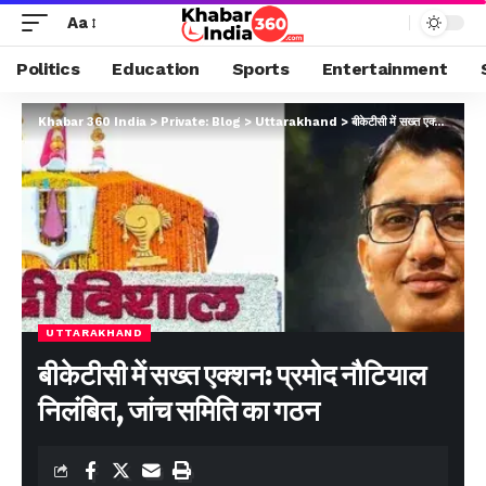
Aa
Politics
Education
Sports
Entertainment
Khabar 360 India
>
Private: Blog
>
Uttarakhand
>
बीकेटीसी में सख्त एक्शन: प्रमोद नौटियाल निलंबित, जांच समिति का गठन
UTTARAKHAND
बीकेटीसी में सख्त एक्शन: प्रमोद नौटियाल
निलंबित, जांच समिति का गठन