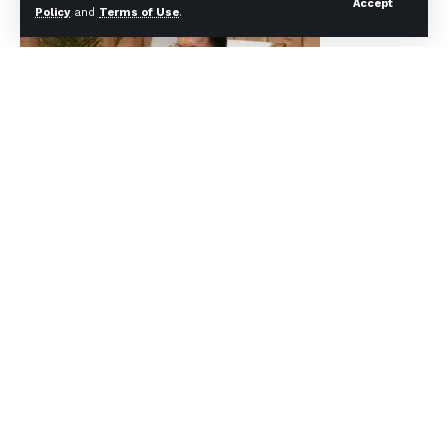
Accept
Policy
and
Terms of Use
.
Continue Reading
मुख्यमंत्री पुष्कर सिंह धामी ने कहा कि सदन में इस महत्वपूर्ण विधेयक के गिरने
के बाद विरोधियों द्वारा जश्न मनाया जाना उनकी संवेदनहीनता को दर्शाता है।