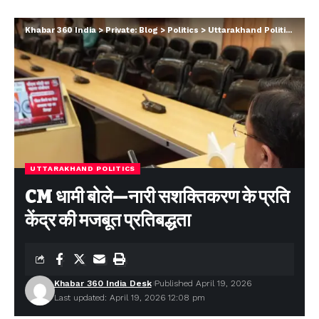
Khabar 360 India
>
Private: Blog
>
Politics
>
Uttarakhand Politics
>
CM ध
UTTARAKHAND POLITICS
CM धामी बोले—नारी सशक्तिकरण के प्रति
केंद्र की मजबूत प्रतिबद्धता
Khabar 360 India Desk
Published April 19, 2026
Last updated: April 19, 2026 12:08 pm