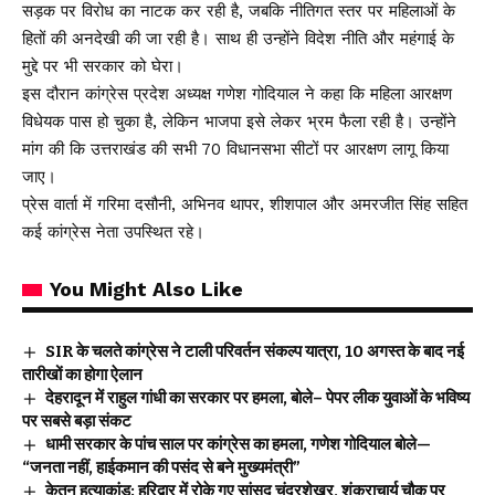
सड़क पर विरोध का नाटक कर रही है, जबकि नीतिगत स्तर पर महिलाओं के
हितों की अनदेखी की जा रही है। साथ ही उन्होंने विदेश नीति और महंगाई के
मुद्दे पर भी सरकार को घेरा।
इस दौरान कांग्रेस प्रदेश अध्यक्ष
गणेश गोदियाल
ने कहा कि महिला आरक्षण
विधेयक पास हो चुका है, लेकिन भाजपा इसे लेकर भ्रम फैला रही है। उन्होंने
मांग की कि उत्तराखंड की सभी 70 विधानसभा सीटों पर आरक्षण लागू किया
जाए।
प्रेस वार्ता में गरिमा दसौनी, अभिनव थापर, शीशपाल और अमरजीत सिंह सहित
कई कांग्रेस नेता उपस्थित रहे।
You Might Also Like
SIR के चलते कांग्रेस ने टाली परिवर्तन संकल्प यात्रा, 10 अगस्त के बाद नई
तारीखों का होगा ऐलान
देहरादून में राहुल गांधी का सरकार पर हमला, बोले– पेपर लीक युवाओं के भविष्य
पर सबसे बड़ा संकट
धामी सरकार के पांच साल पर कांग्रेस का हमला, गणेश गोदियाल बोले—
“जनता नहीं, हाईकमान की पसंद से बने मुख्यमंत्री”
केतन हत्याकांड: हरिद्वार में रोके गए सांसद चंद्रशेखर, शंकराचार्य चौक पर