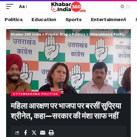
Aa
Politics
Education
Sports
Entertainment
Khabar 360 India
>
Private: Blog
>
Politics
>
Uttarakhand Politics
>
महिल
UTTARAKHAND POLITICS
महिला आरक्षण पर भाजपा पर बरसीं सुप्रिया
श्रीनेत, कहा—सरकार की मंशा साफ नहीं