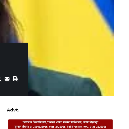
Advt.