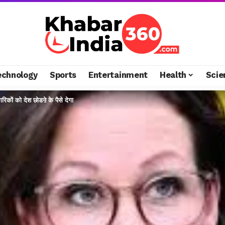
echnology
Sports
Entertainment
Health
Scie
रिकों को देश छोडऩे के पैसे देगा