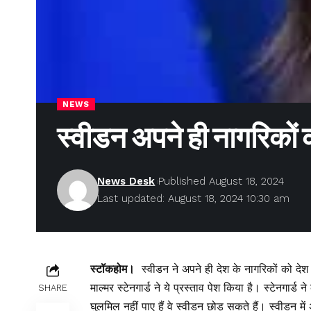
NEWS
स्वीडन अपने ही नागरिकों क
News Desk
Published August 18, 2024
Last updated: August 18, 2024 10:30 am
स्टॉकहोम।
स्वीडन ने अपने ही देश के नागरिकों को दे
माल्मर स्टेनगार्ड ने ये प्रस्ताव पेश किया है। स्टेनगार्ड 
SHARE
घुलमिल नहीं पाए हैं वे स्वीडन छोड़ सकते हैं। स्वीडन मे