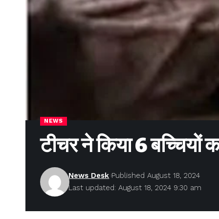
NEWS
टीचर ने किया 6 बच्चियों का
News Desk
Published August 18, 2024
Last updated: August 18, 2024 9:30 am