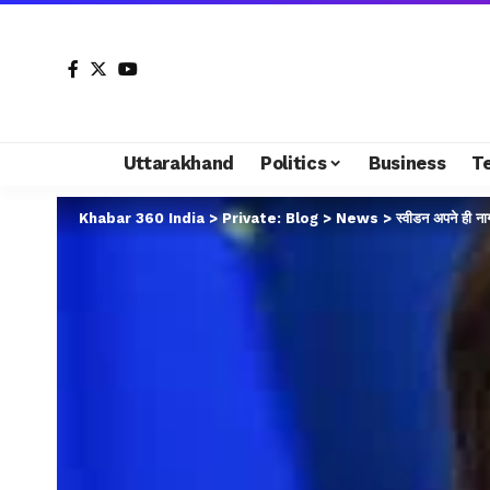
Uttarakhand
Politics
Business
T
Khabar 360 India
>
Private: Blog
>
News
>
स्वीडन अपने ही नाग