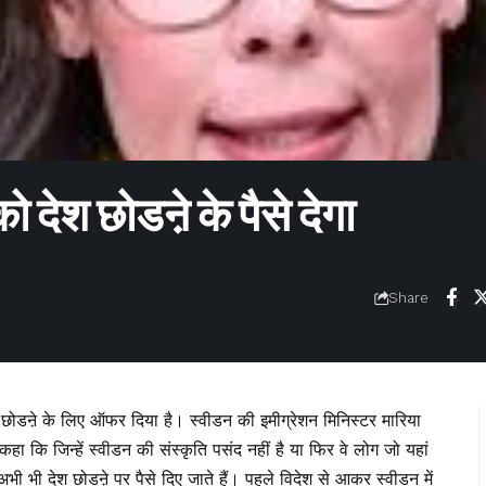
ो देश छोडऩे के पैसे देगा
Share
श छोडऩे के लिए ऑफर दिया है। स्वीडन की इमीग्रेशन मिनिस्टर मारिया
ने कहा कि जिन्हें स्वीडन की संस्कृति पसंद नहीं है या फिर वे लोग जो यहां
ं अभी भी देश छोडऩे पर पैसे दिए जाते हैं। पहले विदेश से आकर स्वीडन में