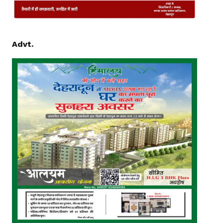
Advt.