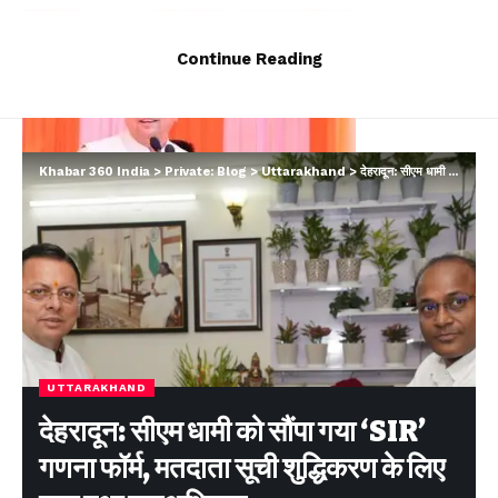
Continue Reading
Khabar 360 India
>
Private: Blog
>
Uttarakhand
>
देहरादून: सीएम धामी को सौंपा गया ‘SIR’ गणना फॉर्म, मतदाता सूची शुद्धिकरण के लिए शुरू हुआ महाअभियान
UTTARAKHAND
देहरादून: सीएम धामी को सौंपा गया ‘SIR’
गणना फॉर्म, मतदाता सूची शुद्धिकरण के लिए