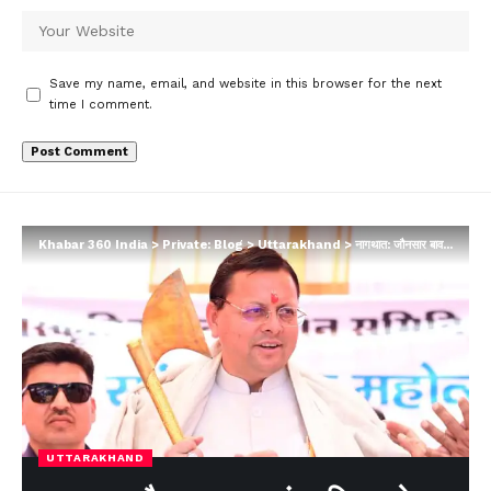
Save my name, email, and website in this browser for the next
time I comment.
Khabar 360 India
>
Private: Blog
>
Uttarakhand
>
नागथात: जौनसार बावर सांस्कृतिक महोत्सव में शामिल हुए सीएम धामी
UTTARAKHAND