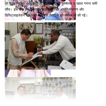
को मुख्य निर्वाचन अधिकारी डॉ. बी.वी.आर.सी. पुरुषोत्तम ने पहला गणना फॉर्म
सौंपा। इस मौके पर राज्य में मतदाता सूची के आधुनिकीकरण और
डिजिटलाइजेशन को लेकर चल रही तैयारियों की समीक्षा भी की गई।
मुख्यमंत्री ने श्री महासू देवता को नमन करते हुए कहा कि जौनसार बावर