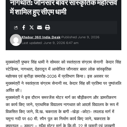
नागथात: जौनसार बावर सांस्कृतिक महोत्सव
में शामिल हुए सीएम धामी
Khabar 360 India Desk
Published June 9, 2026
Last updated: June 9, 2026 6:47 am
मुख्यमंत्री पुष्कर सिंह धामी ने सोमवर को स्वतंत्रता संग्राम सेनानी केदार सिंह
स्टेडियम, नागथात, देहरादून में आयोजित जौनसार बावर लोक सांस्कृतिक
महोत्सव एवं क्रीड़ा समारोह-2026 में प्रतिभाग किया। इस अवसर पर
मुख्यमंत्री ने स्वतंत्रता संग्राम सेनानी स्व. केदार सिंह की प्रतिमा पर पुष्पांजलि
अर्पित की।
मुख्यमंत्री ने इस दौरान समरजेंस मोटर मार्ग का चौड़ीकरण और डामरीकरण
का कार्य किए जाने, प्राथमिक विद्यालय नागथात को आदर्श विद्यालय के रूप में
विकसित किए जाने, वि.ख. चकराता के बागी -खेड़ा -कोटा- तपलाड मार्ग में
यमुना नदी पर 60 मी. स्पैन पुल का निर्माण कार्य किए जाने, चकराता के
क्यारापुल – डामटा – म्यूँडा मोटर मार्ग के कि.मी. 22 से छामरी एवं जाखणी