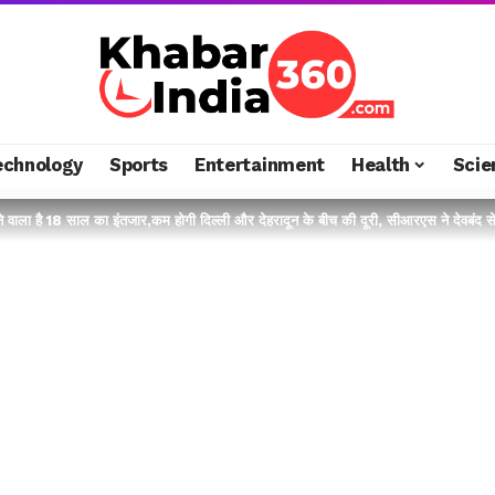
echnology
Sports
Entertainment
Health
Scie
ने वाला है 18 साल का इंतजार,कम होगी दिल्ली और देहरादून के बीच की दूरी, सीआरएस ने देवबंद स