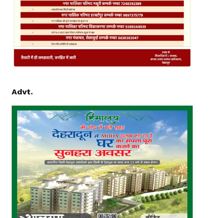
Advt.