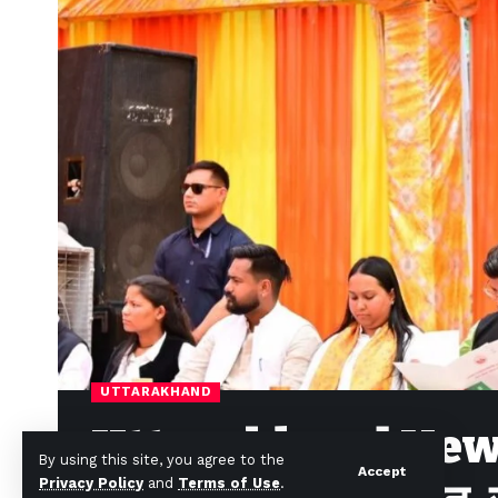
UTTARAKHAND
Uttarakhand News: स
By using this site, you agree to the
Accept
Privacy Policy
and
Terms of Use
.