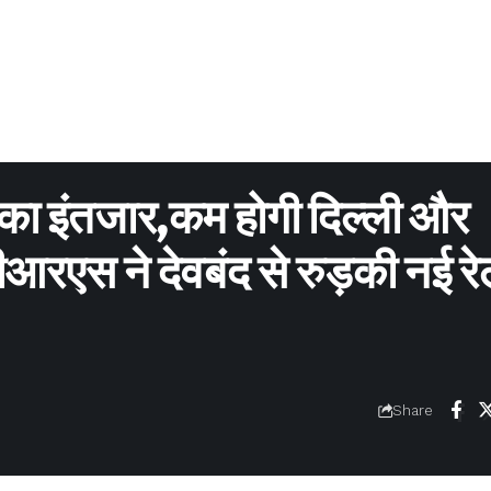
ल का इंतजार,कम होगी दिल्ली और
सीआरएस ने देवबंद से रुड़की नई र
Share