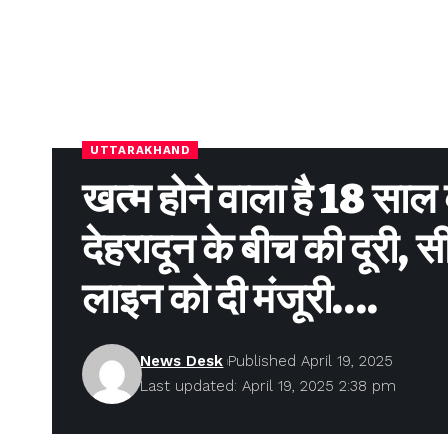
UTTARAKHAND
खत्म होने वाला है 18 सा
देहरादून के बीच की दूरी, 
लाइन को दी मंजूरी….
News Desk
Published April 19, 2025
Last updated: April 19, 2025 2:38 pm