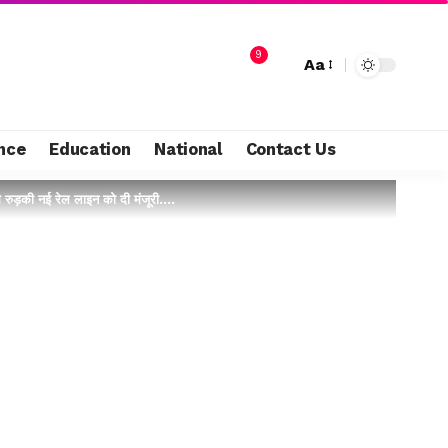
9
Aa
nce
Education
National
Contact Us
े रुड़की नई रेल लाइन को दी मंजूरी….