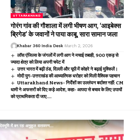
UTTARAKHAND
गोरंग गांव की गौशाला में लगी भीषण आग, ‘आइबेक्स
ब्रिगेड’ के जवानों ने पाया काबू, सारा सामान जला
Khabar 360 India Desk
March 2, 2026
लॉस एंजिल्स के जंगलों में लगी आग ने मचाई तबाही, 900 एकड़ से
ज्यादा क्षेत्र को लिया अपनी चपेट में
उत्तर भारत में बढ़ी ठंड, दिल्ली और यूपी में कोहरे ने बढ़ाई मुश्किलें।
मोदी युग-उत्तराखंड की आध्यात्मिक धरोहर को मिली वैश्विक पहचान
Uttarakhand News- निर्देशों का उल्लंघन बर्दाश्त नहीं: CM
धामी ने अफसरों को दिए कड़े आदेश, कहा- आपदा से बचाव के लिए उपायों
को प्राथमिकता दी जाए….
वभूमि में बन रहा अनुकूल वातावरण…