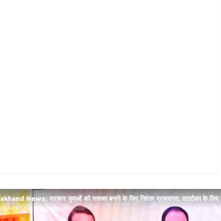
khand News: सरकार युवाओं को सशक्त बनाने के लिए निरंतर प्रयासरत, स्टार्टअप के लिए दे