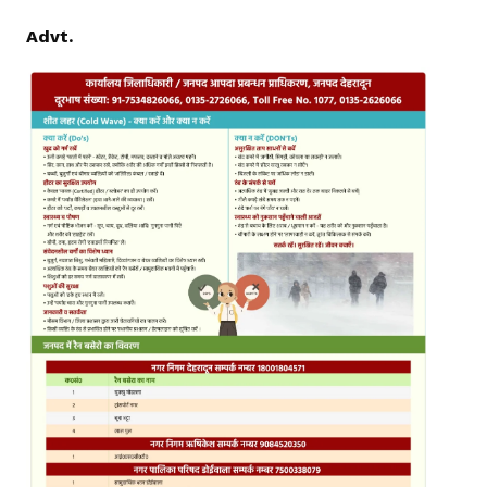
Advt.