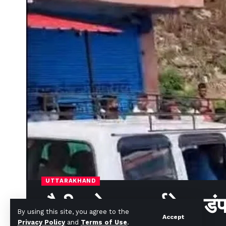
UTTARAKHAND
पौड़ी-कोटद्वार हाईवे पर 
By using this site, you agree to the
Accept
Privacy Policy
and
Terms of Use
.