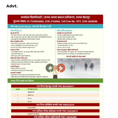
Advt.