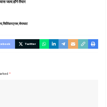
स जल्द होंगे तैयार
ना
सिलिंडरट्रक
सेराघाट
cebook
Twitter
marked
*