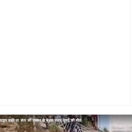
ोटद्वार हाईवे पर डंपर की टक्कर से बाइक सवार युवती की मौत