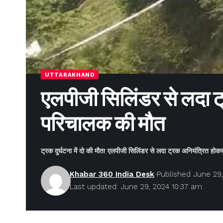
UTTARAKHAND
एलपीजी सिलिंडर से लदा ट
परिचालक की मौत
ट्रक दुर्घटना में दो की मौत! एलपीजी सिलिंडर से लदा ट्रक अनियंत्रित ह
Khabar 360 India Desk
Published June 29
Last updated: June 29, 2024 10:37 am