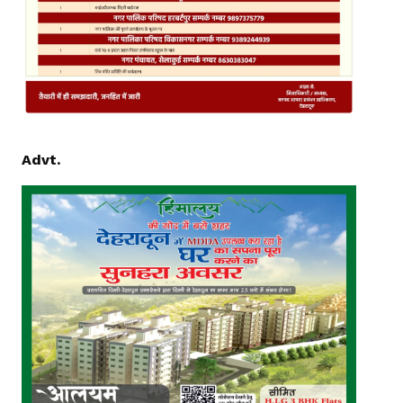
Advt.