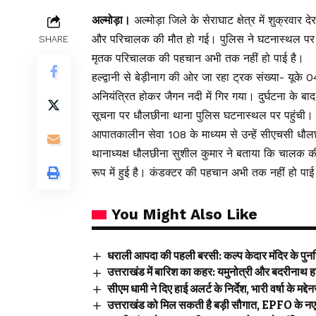
अल्मोड़ा।
अल्मोड़ा जिले के सेराघाट क्षेत्र में शुक्रवा
और परिचालक की मौत हो गई। पुलिस ने घटनास्थल पर पहु
SHARE
मृतक परिचालक की पहचान अभी तक नहीं हो पाई है।
हल्द्वानी से बेड़ीनाग की ओर जा रहा ट्रक संख्या- यूक
अनियंत्रित होकर जैगन नदी में गिर गया। दुर्घटना के बा
सूचना पर धौलछीना थाना पुलिस घटनास्थल पर पहुंची। ख
आपातकालीन सेवा 108 के माध्यम से उन्हें सीएचसी धौलछ
थानाध्यक्ष धौलछीना सुशील कुमार ने बताया कि चालक की 
रूप में हुई है। कंडक्टर की पहचान अभी तक नहीं हो पाई 
You Might Also Like
धराली आपदा की पहली बरसी: कल्प केदार मंदिर के पुनर्निर
उत्तराखंड में बारिश का कहर: यमुनोत्री और बदरीनाथ हाई
सीएम धामी ने दिए हाई अलर्ट के निर्देश, भारी वर्षा के मद्दे
उत्तराखंड को मिल सकती है बड़ी सौगात, EPFO के नए