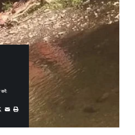
करें: