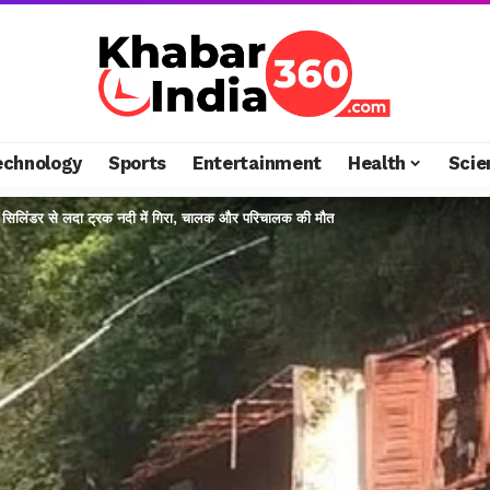
echnology
Sports
Entertainment
Health
Scie
 सिलिंडर से लदा ट्रक नदी में गिरा, चालक और परिचालक की मौत