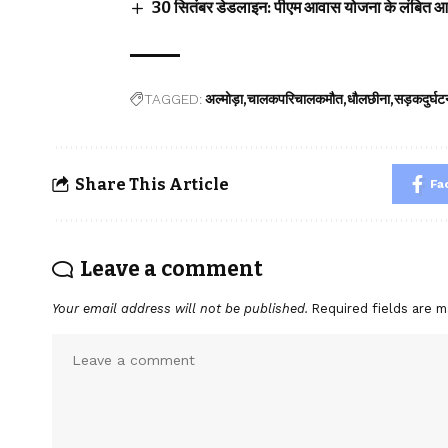
30 सितंबर डेडलाइन: पीएम आवास योजना के लंबित आवा
TAGGED:
अल्मोड़ा
चालकपरिचालकमौत
धौलछीना
सड़कदुर्घट
Share This Article
Fa
Leave a comment
Your email address will not be published.
Required fields are 