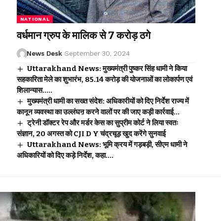
NATIONAL
वर्धमान ग्रुप के मालिक से 7 करोड़ ठगे
News Desk
September 30, 2024
Uttarakhand News: मुख्यमंत्री पुष्कर सिंह धामी ने किया
सहकारिता मेले का शुभारंभ, ₹85.14 करोड़ की योजनाओं का लोकार्पण एवं
शिलान्यास…..
मुख्यमंत्री धामी का सख्त संदेश: अधिकारीयों को दिए निर्देश राज्य में
कानून व्यवस्था का उल्लंघऩ करने वालों पर की जाए कड़ी कार्रवाई…
ट्रेनी डॉक्टर रेप और मर्डर केस का सुप्रीम कोर्ट ने लिया स्वतः
संज्ञान, 20 अगस्त को CJI D Y चंद्रचूड़ खुद करेंगे सुनवाई
Uttarakhand News: भूमि क्रय में गड़बड़ी, सीएम धामी ने
अधिकारियों को दिए कड़े निर्देश, कहा….