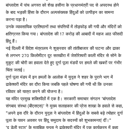
बांग्लादेश में पांच अगस्त को शेख हसीना के प्रधानमंत्री पद से अपदस्थ होने
के बाद भड़की हिंसा के दौरान अल्पसंख्यक हिंदुओं को उत्पीड़न का सामना
करना पड़ा है।
उनके व्यावसायिक प्रतिष्ठानों तथा संपत्तियों में तोड़फोड़ की गयी और मंदिरों को
क्षतिग्रस्त किया गया। बांग्लादेश की 17 करोड़ की आबादी में महज आठ फीसदी
हिंदू हैं।
नई दिल्ली में विदेश मंत्रालय ने शुक्रवार की तांतीबाजार की घटना और ढाका
से लगभग 270 किलोमीटर दूर सतखीरा में जेशोरेश्वरी काली मंदिर से सोने के
मुकुट की चोरी का हवाला देते हुए दुर्गा पूजा मंडपों पर हमले की खबरों पर गंभीर
चिंता जताई।
दुर्गा पूजा मंडप में इन हमलों के आलोक में युनूस ने शहर के पुराने भाग में
ढाकेश्वरी मंदिर का दौरा किया जबकि पहले घोषणा की गयी थी कि उनका
रविवार को यात्रा करने की योजना है।
यह मंदिर प्रमुख शक्तिपीठों में एक है। सरकारी समाचार संगठन ‘बांग्लादेश
संगबाद संस्था (बीएसएस)’ ने मुख्य सलाहकार की प्रेस शाखा के हवाले से कहा,
”अपने इस दौरे के दौरान युनूस ने बांग्लादेश में हिंदुओं के सबसे बड़े त्योहार दुर्गा
पूजा के पावन अवसर पर हिंदू समुदाय के सदस्यों को शुभकामनाएं दीं।”
‘द डेली स्टार’ के मुताबिक युनूस ने ढाकेश्वरी मंदिर में एक कार्यक्रम में कहा