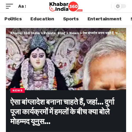
Aa
Politics
Education
Sports
Entertainment
Khabar 360 India
>
Private: Blog
>
News
>
ऐसा बांग्लादेश बनाना चाहते हैं, जहां… दुर्गा पूजा कार्यक्रमों में हमलों के बीच क्या बोले मोहम्मद यूनुस…
NEWS
ऐसा बांग्लादेश बनाना चाहते हैं, जहां… दुर्गा
पूजा कार्यक्रमों में हमलों के बीच क्या बोले
मोहम्मद यूनुस…