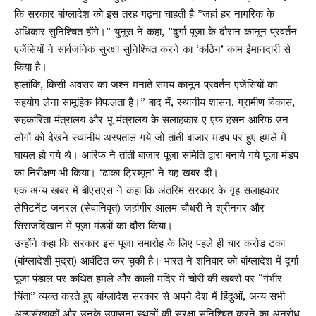
कि सरकार बांग्लादेश को इस तरह गढ़ना चाहती है ”जहां हर नागरिक के
अधिकार सुनिश्चित होंगे।” युनूस ने कहा, ”दुर्गा पूजा के दौरान कानून प्रवर्तन
एजेंसियों ने सार्वजनिक सुरक्षा सुनिश्चित करने का ‘कठिन’ काम ईमानदारी से
किया है।
हालांकि, किसी अवसर का जश्न मनाते समय कानून प्रवर्तन एजेंसियों का
सहयोग लेना सामूहिक विफलता है।” बाद में, स्थानीय शासन, ग्रामीण विकास,
सहकारिता मंत्रालय और भू मंत्रालय के सलाहकार ए एफ हसन आरिफ उन
लोगों को देखने स्थानीय अस्पताल गये जो तांती बाजार मंडप पर हुए हमले में
घायल हो गये थे। आरिफ ने तांती बाजार पूजा समिति द्वारा बनाये गये पूजा मंडप
का निरीक्षण भी किया। ‘ढाका ट्रिब्यून’ ने यह खबर दी।
एक अन्य खबर में बीएसएस ने कहा कि अंतरिम सरकार के गृह सलाहकार
लेफ्टिनेंट जनरल (सेवानिवृत) जहांगीर आलम चौधरी ने श्रीनगर और
सिराजदिखान में पूजा मंडपों का दौरा किया।
उन्होंने कहा कि सरकार इस पूजा समारोह के लिए पहले ही चार करोड़ टका
(बांग्लादेशी मुद्रा) आवंटित कर चुकी है। भारत ने शनिवार को बांग्लादेश में दुर्गा
पूजा पंडाल पर कथित हमले और काली मंदिर में चोरी की खबरों पर ”गंभीर
चिंता” व्यक्त करते हुए बांग्लादेश सरकार से अपने देश में हिंदुओं, अन्य सभी
अल्पसंख्यकों और उनके उपासना स्थलों की सुरक्षा सुनिश्चित करने का अनुरोध