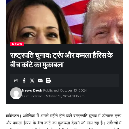
NEWS
राष्ट्रपति चुनाव: ट्रंप और कमला हैरिस के
बीच कांटे का मुकाबला
News Desk
Published October 13, 2024
Last updated: October 13, 2024 11:15 am
अमेरिका में अगले महीने होने वाले राष्ट्रपति चुनाव में डोनाल्ड ट्रंप
वाशिंगटन।
और कमला हैरिस के बीच कांटे का मुकाबला देखने को मिल रहा है। सर्वेक्षणों में