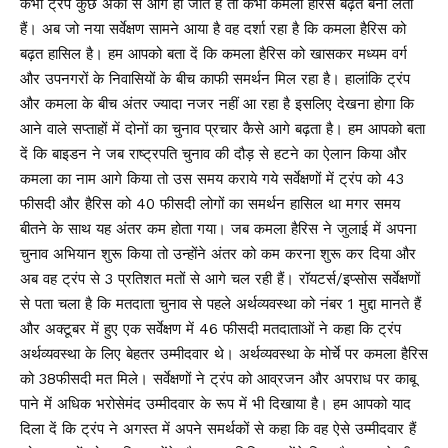
कभी ट्रंप कुछ अंकों से आगे हो जाते हैं तो कभी कमला हैरिस बढ़त बना लेती
हैं। अब जो नया सर्वेक्षण सामने आया है वह दर्शा रहा है कि कमला हैरिस को
बढ़त हासिल है। हम आपको बता दें कि कमला हैरिस को खासकर मध्यम वर्ग
और उपनगरों के निवासियों के बीच काफी समर्थन मिल रहा है। हालांकि ट्रंप
और कमला के बीच अंतर ज्यादा नजर नहीं आ रहा है इसलिए देखना होगा कि
आने वाले सप्ताहों में दोनों का चुनाव प्रचार कैसे आगे बढ़ता है। हम आपको बता
दें कि बाइडन ने जब राष्ट्रपति चुनाव की दौड़ से हटने का ऐलान किया और
कमला का नाम आगे किया तो उस समय कराये गये सर्वेक्षणों में ट्रंप को 43
फीसदी और हैरिस को 40 फीसदी लोगों का समर्थन हासिल था मगर समय
बीतने के साथ यह अंतर कम होता गया। जब कमला हैरिस ने जुलाई में अपना
चुनाव अभियान शुरू किया तो उन्होंने अंतर को कम करना शुरू कर दिया और
अब वह ट्रंप से 3 प्रतिशत मतों से आगे चल रही हैं। रॉयटर्स/इप्सोस सर्वेक्षणों
से पता चला है कि मतदाता चुनाव से पहले अर्थव्यवस्था को नंबर 1 मुद्दा मानते हैं
और अक्टूबर में हुए एक सर्वेक्षण में 46 फीसदी मतदाताओं ने कहा कि ट्रंप
अर्थव्यवस्था के लिए बेहतर उम्मीदवार थे। अर्थव्यवस्था के मोर्चे पर कमला हैरिस
को 38फीसदी मत मिले। सर्वेक्षणों ने ट्रंप को आव्रजन और अपराध पर काबू
पाने में अधिक भरोसेमंद उम्मीदवार के रूप में भी दिखाया है। हम आपको याद
दिला दें कि ट्रंप ने अगस्त में अपने समर्थकों से कहा कि वह ऐसे उम्मीदवार हैं