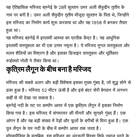
यह ऐतिहासिक मस्जिद ब्रुनेई के 28वें सुल्तान उमर अली सैफुद्दीन तृतीय के
नाम पर बनी है। उमर अली सैफुद्दीन तृतीय मौजूदा सुल्तान के पिता थे, जिन्होंने
इस मस्जिद का निर्माण कार्य शुरू करवाया था और यह 1958 में बनकर तैयार
हुआ था।
यह मस्जिद ब्रुनेई में इस्लामी आस्था का प्रतीक केंद्र है। यह आधुनिक
इस्लामी वास्तुकला का भी एक उत्तम नमूना है। ये मस्जिद मुगल वास्तुकला और
मलय शैलियों का मिश्रण है और इसका डिजाइन वास्तुकार और मूर्तिकार
रुडोल्फो नोली ने तैयार किया था।
कृत्रिम लैगून के बीच बना है मस्जिद
मस्जिद की सबसे अलग और बड़ी विशेषता इसका मुख्य गुंबद है, जो शुद्ध सोने से
ढका हुआ है। मस्जिद 52 मीटर ऊंची है और इसे बंदर सेरी बेगवान में लगभग
कहीं से भी देखा जा सकता है।
ब्रुनेई नदी के तट पर कम्पोंग आयर में एक कृत्रिम लैगून में इसका निर्माण
किया गया है। इस मस्जिद में संगमरमर की मीनारें और सुनहरे गुंबद हैं। एक
आंगन है और यह बड़ी संख्या में पेड़ों और फूलों के बगीचों से घिरा हुआ है। एक
पुल लैगून के पार नदी के बीच में कम्पोंग आयर तक जाता है।
मॉस्कपीडिया के मुताबिक, इस मस्जिद का अंदरूनी हिस्सा सिर्फ़ नमाज़ पढ़ने के