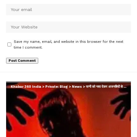
Save my name, email, and website in this browser for the next
time I comment.
Khabar 360 India
>
Private: Blog
>
News
>
पत्नी को नशा देकर अजनबियों से रेप करवाता था पति, बलात्कारियों में पत्रकार भी शामिल; 10 साल तक हुई दरिंदगी…