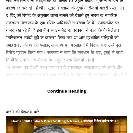
संचालित होने वाली स्पाइसजेट की करीब 10 उड़ानें बकाया भुगतान न होने के
कारण रद्द कर दी गईं थीं। सूत्र ने बताया कि दुबई में सैकड़ों यात्री फंस गए।
द हिंदू की रिपोर्ट के अनुसार ताजा मामले को देखते हुए भारत के नागरिक
उड्डयन मंत्रालय के एक वरिष्ठ अधिकारी ने बताया कि वे “स्पाइसजेट पर
नजर रख रहे हैं।” इस बीच स्पाइसजेट के प्रवक्ता ने कहा कि कैंसिलेशन
“परिचालन संबंधी मुद्दों के कारण” किया गया था और प्रभावित यात्रियों को
स्पाइसजेट की अगली फ्लाइट्स या अन्य एयरलाइनों में बिठाया गया उन्हें पूरा
रिफंड प्रदान किया गया। प्रवक्ता ने कहा कि व्यवधान के बाद, दुबई से सभी
निर्धारित उड़ानें अब योजना के अनुसार संचालित हो रही हैं।
14 अगस्त को दिल्ली उच्च न्यायालय ने एयरलाइन स्पाइसजेट को अपने तीन
इंजन का इस्तेमाल रोक देने तथा 15 दिन के भीतर उन्हें पट्टादाताओं को सौंपने
का निर्देश दिया था।
उच्च न्यायालय ने एयरलाइन को निर्देश दिया कि वह सात दिन के भीतर दिल्ली
Continue Reading
हवाई अड्डे पर अपने अधिकृत प्रतिनिधियों के माध्यम से पट्टादाताओं, टीम
फ्रांस 01 एसएएस और सनबर्ड फ्रांस 02 एसएएस को इंजनों का पूर्व निरीक्षण
करने की पेशकश करे।
न्यायमूर्ति मनमीत प्रीतम सिंह अरोड़ा ने आदेश में कहा, ‘‘इस अदालत के पास
Khabar 360 India
>
Private: Blog
>
News
>
बांग्लादेश में शेख हसीना संग 26 बड़े पत्रकार और Ex SC जज भी बुरे फंसे, दर्ज हुआ नरसंहार का केस…
प्रतिवादी (स्पाइसजेट) को यह निर्देश देने के अलावा कोई विकल्प नहीं है कि वह