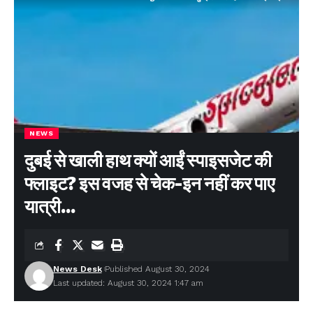
NEWS
दुबई से खाली हाथ क्यों आईं स्पाइसजेट की
फ्लाइट? इस वजह से चेक-इन नहीं कर पाए
यात्री…
News Desk
Published August 30, 2024
Last updated: August 30, 2024 1:47 am