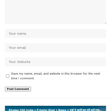
Save my name, email, and website in this browser for the next
time I comment.
Khabar 360 India
>
Private: Blog
>
News
>
दुबई से खाली हाथ क्यों आईं स्पाइसजेट की फ्लाइट? इस वजह से चेक-इन नहीं कर पाए यात्री…