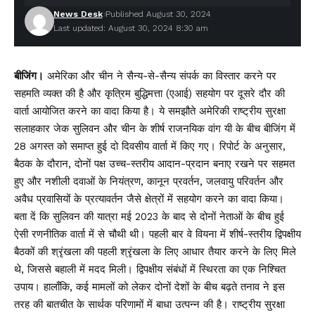
News Desk
Published August 30, 2024
Last updated: August 30, 2024 8:30 am
बीजिंग।
अमेरिका और चीन ने सैन्य-से-सैन्य संपर्क का विस्तार करने पर
सहमति व्यक्त की है और कृत्रिम बुद्धिमत्ता (एआई) सहयोग पर दूसरे दौर की
वार्ता आयोजित करने का वादा किया है। ये समझौते अमेरिकी राष्ट्रीय सुरक्षा
सलाहकार जेक सुलिवन और चीन के शीर्ष राजनयिक वांग यी के बीच बीजिंग में
28 अगस्त को समाप्त हुई दो दिवसीय वार्ता में किए गए। रिपोर्ट के अनुसार,
बैठक के दौरान, दोनों पक्ष उच्च-स्तरीय आदान-प्रदान बनाए रखने पर सहमत
हुए और नशीली दवाओं के नियंत्रण, कानून प्रवर्तन, जलवायु परिवर्तन और
अवैध प्रवासियों के प्रत्यावर्तन जैसे क्षेत्रों में सहयोग करने का वादा किया।
बता दें कि सुलिवन की यात्रा मई 2023 के बाद से दोनों नेताओं के बीच हुई
ऐसी रणनीतिक वार्ता में से चौथी थी। पहली बार वे वियना में शीर्ष-स्तरीय द्विपक्षीय
बैठकों की श्रृंखला की पहली श्रृंखला के लिए आधार तैयार करने के लिए मिले
थे, जिससे बहाली में मदद मिली। द्विपक्षीय संबंधों में स्थिरता का एक निश्चित
उपाय। हालाँकि, कई मामलों को लेकर दोनों देशों के बीच बढ़ते तनाव ने इस
तरह की बातचीत के सार्थक परिणामों में बाधा उत्पन्न की है। राष्ट्रीय सुरक्षा