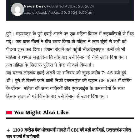
News Desk
Published August 20, 2024
Last updated: August 20, 2024 9:00 am
पुणे। महाराष्ट्र के पुणे हवाई अड्डे पर एक महिला विमान में सहयात्रियों से भिड़
गई। जब क्रू मेंबर्स ने बीच बचाव किया तो महिला ने लात घूंसों से सभी को
पीटना शुरू कर दिया। हंगामा रोकने वहां पहुंची सीआईएसएफ कर्मी को भी
महिला ने थप्पड़ जड़ दिया जिसके बाद उसे विमान से नीचे उतार दिया गया।
अब महिला के खिलाफ पुलिस ने केस भी दर्ज किया है।
यह घटना लोहगांव हवाई अड्डे पर शनिवार की सुबह करीब 7: 45 बजे हुई
थी। पुणे से दिल्ली जाने वाली निजी एयरलाइंस की उड़ान 6E 5261 में बोर्डिंग
के दौरान महिला की अन्य यात्रियों और एयरलाइंस के कर्मचारियों के साथ
हिंसक झड़प हो गई जिसके बाद उसे विमान से उतार दिया गया।
You Might Also Like
₹1109 करोड़ बैंक धोखाधड़ी मामले में CBI की बड़ी कार्रवाई, उत्तराखंड समेत
चार राज्यों में छापेमारी