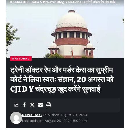
Khabar 360 India
>
Private: Blog
>
National
>
ट्रेनी डॉक्टर रेप और मर्डर केस का सुप्रीम कोर्ट ने लिया स्वतः संज्ञान, 20 अगस्त को CJI D Y चंद्रचूड़ खुद करेंगे सुनवाई
NATIONAL
ट्रेनी डॉक्टर रेप और मर्डर केस का सुप्रीम
कोर्ट ने लिया स्वतः संज्ञान, 20 अगस्त को
CJI D Y चंद्रचूड़ खुद करेंगे सुनवाई
News Desk
Published August 20, 2024
Last updated: August 20, 2024 8:00 am