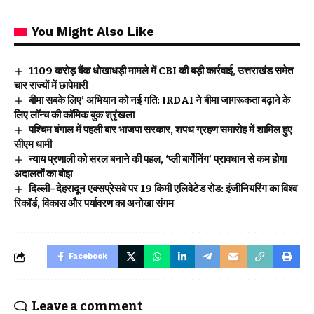
You Might Also Like
₹1109 करोड़ बैंक धोखाधड़ी मामले में CBI की बड़ी कार्रवाई, उत्तराखंड समेत
चार राज्यों में छापेमारी
बीमा सबके लिए’ अभियान को नई गति: IRDAI ने बीमा जागरूकता बढ़ाने के
लिए लॉन्च की कॉमिक बुक श्रृंखला
पश्चिम बंगाल में पहली बार भाजपा सरकार, शपथ ग्रहण समारोह में शामिल हुए
सीएम धामी
न्याय प्रणाली को सरल बनाने की पहल, ‘प्ली बार्गेनिंग’ प्रावधान से कम होगा
अदालतों का बोझ
दिल्ली–देहरादून एक्सप्रेसवे पर 19 किमी एलिवेटेड रोड: इंजीनियरिंग का विश्व
रिकॉर्ड, विकास और पर्यावरण का अनोखा संगम
Facebook
Leave a comment