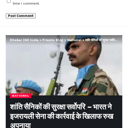
time I comment.
Khabar 360 India
>
Private: Blog
>
National
>
शांति सैनिकों की सुरक्षा सर्वोपरि – भारत ने इजरायली सेना की कार्रवाई के खिलाफ रुख अपनाया
NATIONAL
शांति सैनिकों की सुरक्षा सर्वोपरि – भारत ने
इजरायली सेना की कार्रवाई के खिलाफ रुख
अपनाया