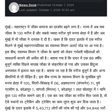
News Desk
Published October 1, 2024
Last updated: October 1, 2024 10:00 am
मुंबई। महाराष्ट्र में जीका वायरस का प्रकोप बढ़ने लगा है। राज्य में अब तक
जीका के 130 मरीज हैं और सबसे ज्यादा मरीज पुणे मनपा क्षेत्र में हैं और अब
मुंबई में भी जीका ने दस्तक दे दी है। खबर है कि दादर इलाके में एक मरीज
मिलने से मुंबई महानगरपालिका का स्वास्थ्य विभाग अलर्ट मोड पर आ गया है।
इस बीच, स्वास्थ्य विभाग ने जीका के खतरे को लेकर गर्भवती महिलाओं को
सावधानी बरतने की अपील की है। बताया गया है कि दादर में एक 86 वर्षीय
बुजुर्ग व्यक्ति पिछले सप्ताह जीका से संक्रमित हो गया और उसका हिंदुजा
अस्पताल में इलाज चल रहा है। बताया जा रहा है कि मरीज बुजुर्ग है और अन्य
बीमारियों से भी पीड़ित हैं। इस बीच राज्य के स्वास्थ्य विभाग के मुताबिक पुणे
मनपा क्षेत्र में 100, पिंपरी-चिंचवड़ में 06, अहमदनगर (संगमनेर) 11, पुणे
ग्रामीण 9, कोल्हापुर 1, सांगली (मिराज) 1, कोल्हापुर 1 तथा सोलापुर में 1 यानि
कुल 130 मरीज सामने आए हैं। एक बार जब जीका का मरीज मिल जाता है, तो
ऐसे स्थानों पर ट्रैकिंग और ट्रेसिंग का काम तुरंत शुरू कर दिया जाता है।
मुंबई के दादर इलाके में 5,40,712 लोगों की जांच की गई और 94,846 घरों