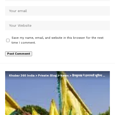
Save my name, email, and website in this browser for the next
time I comment.
Khabar 360 India
>
Private: Blog
>
News
>
हिजबुल्लाह ने इजरायली खुफिया एजेंसी मोसाद के मुख्यालय पर मिसाइल दागने का दावा किया