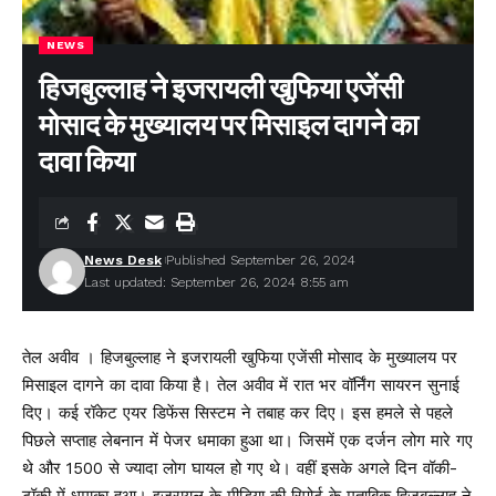
NEWS
हिजबुल्लाह ने इजरायली खुफिया एजेंसी
मोसाद के मुख्यालय पर मिसाइल दागने का
दावा किया
News Desk
Published September 26, 2024
Last updated: September 26, 2024 8:55 am
तेल अवीव । हिजबुल्लाह ने इजरायली खुफिया एजेंसी मोसाद के मुख्यालय पर
मिसाइल दागने का दावा किया है। तेल अवीव में रात भर वॉर्निंग सायरन सुनाई
दिए। कई रॉकेट एयर डिफेंस सिस्टम ने तबाह कर दिए। इस हमले से पहले
पिछले सप्ताह लेबनान में पेजर धमाका हुआ था। जिसमें एक दर्जन लोग मारे गए
थे और 1500 से ज्यादा लोग घायल हो गए थे। वहीं इसके अगले दिन वॉकी-