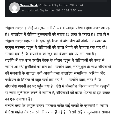
News Desk
Published September 26, 2024
Last updated: September 26, 2024 9:56 am
संयुक्त राष्ट्र । रोहिंग्या मुसलमानों से अब बांग्लादेश परेशान होता नजर आ रहा
है। बांग्लादेश में रोहिंग्या मुसलमानों की संख्या 12 लाख से ज्यादा है। हाल ही में
संयुक्त राष्ट्र महासभा के इतर हुई बैठक में बांग्लादेश की अंतरिम सरकार के
प्रमुख मोहम्मद यूनुस ने रोहिंग्याओं को वापस भेजने की पेशकश तक कर दी।
उनका दावा है कि बांग्लादेश का खुद का विकास दांव पर लग गया है।
न्यूयॉर्क में एक उच्च स्तरीय बैठक के दौरान यूनुस ने रोहिंग्याओं की वजह से
सामने आ रहीं चुनौतियों पर बात की। उन्होंने कहा, सहानुभूति के साथ रोहिंग्याओं
की मेजबानी के बावजूद घनी आबादी वाला बांग्लादेश सामाजिक, आर्थिक और
पर्यावरण के लिहाज से बहुत खर्च कर रहा है…। उन्होंने कहा, साफ है कि
बांग्लादेश अपनी हद पर पहुंच गया है। ऐसे में बांग्लादेश जितना मानवीय पहलुओं
या न्याय सुनिश्चित करने में शामिल हैं, रोहिंग्याओं को वापस भेजना ही इस संकट
का एक समाधान है।
उन्होंने कहा कि संयुक्त राष्ट्र महासभा समेत कई जगहों के प्रस्तावों में म्यांमार
में ऐसा माहौल तैयार करने की बात कही गई है, जिसमें रोहिंग्या मुसलमान सम्मान