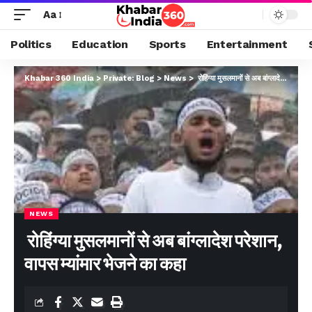
Aa
Politics
Education
Sports
Entertainment
Khabar 360 India
>
Private: Blog
>
News
>
रोहिंग्या मुसलमानों से अब बांग्लादेश परेशान, वापस म्यांमार भेजने का कहा
NEWS
रोहिंग्या मुसलमानों से अब बांग्लादेश परेशान,
वापस म्यांमार भेजने का कहा