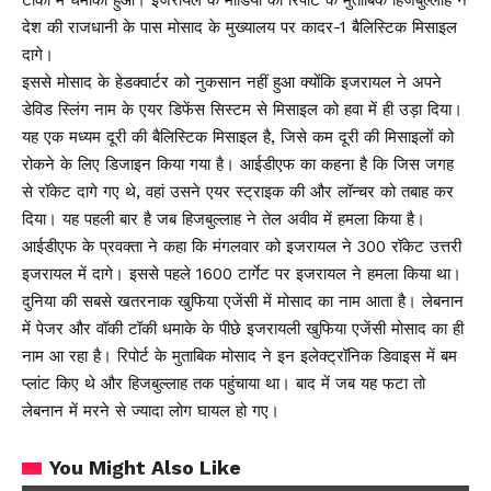
टॉकी में धमाका हुआ। इजरायल के मीडिया की रिपोर्ट के मुताबिक हिजबुल्लाह ने
देश की राजधानी के पास मोसाद के मुख्यालय पर कादर-1 बैलिस्टिक मिसाइल
दागे।
इससे मोसाद के हेडक्वार्टर को नुकसान नहीं हुआ क्योंकि इजरायल ने अपने
डेविड स्लिंग नाम के एयर डिफेंस सिस्टम से मिसाइल को हवा में ही उड़ा दिया।
यह एक मध्यम दूरी की बैलिस्टिक मिसाइल है, जिसे कम दूरी की मिसाइलों को
रोकने के लिए डिजाइन किया गया है। आईडीएफ का कहना है कि जिस जगह
से रॉकेट दागे गए थे, वहां उसने एयर स्ट्राइक की और लॉन्चर को तबाह कर
दिया। यह पहली बार है जब हिजबुल्लाह ने तेल अवीव में हमला किया है।
आईडीएफ के प्रवक्ता ने कहा कि मंगलवार को इजरायल ने 300 रॉकेट उत्तरी
इजरायल में दागे। इससे पहले 1600 टार्गेट पर इजरायल ने हमला किया था।
दुनिया की सबसे खतरनाक खुफिया एजेंसी में मोसाद का नाम आता है। लेबनान
में पेजर और वॉकी टॉकी धमाके के पीछे इजरायली खुफिया एजेंसी मोसाद का ही
नाम आ रहा है। रिपोर्ट के मुताबिक मोसाद ने इन इलेक्ट्रॉनिक डिवाइस में बम
प्लांट किए थे और हिजबुल्लाह तक पहुंचाया था। बाद में जब यह फटा तो
लेबनान में मरने से ज्यादा लोग घायल हो गए।
You Might Also Like