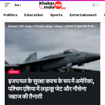
Aa
Politics
Education
Sports
Entertainment
Khabar 360 India
>
Private: Blog
>
News
>
इजरायल के सुरक्षा कवच के रूप में अमेरिका, पश्चिम एशिया में लड़ाकू जेट और नौसेना जहाज की तैनाती
NEWS
इजरायल के सुरक्षा कवच के रूप में अमेरिका,
पश्चिम एशिया में लड़ाकू जेट और नौसेना
जहाज की तैनाती