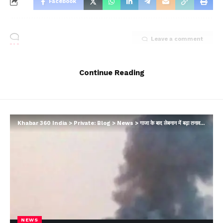
Facebook
Leave a comment
Continue Reading
Khabar 360 India
>
Private: Blog
>
News
>
गाजा के बाद लेबनान में बढ़ा तनाव, इजरायली सेना और हिजबुल्लाह के बीच दागी गईं ड्रोन और मिसाइलें
NEWS