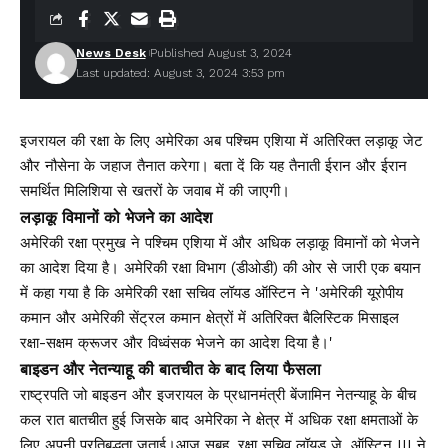
News Desk
Published August 3, 2024
Last updated: August 3, 2024 3:53 pm
इजरायल की रक्षा के लिए अमेरिका अब पश्चिम एशिया में अतिरिक्त लड़ाकू जेट
और नौसेना के जहाज तैनात करेगा। बता दें कि यह तैनाती ईरान और ईरान
समर्थित मिलिशिया से खतरों के जवाब में की जाएगी।
लड़ाकू विमानों को भेजने का आदेश
अमेरिकी रक्षा प्रमुख ने पश्चिम एशिया में और अधिक लड़ाकू विमानों को भेजने
का आदेश दिया है। अमेरिकी रक्षा विभाग (डीओडी) की ओर से जारी एक बयान
में कहा गया है कि अमेरिकी रक्षा सचिव लॉयड ऑस्टिन ने 'अमेरिकी यूरोपीय
कमान और अमेरिकी सेंट्रल कमान क्षेत्रों में अतिरिक्त बैलिस्टिक मिसाइल
रक्षा-सक्षम क्रूजर और विध्वंसक भेजने का आदेश दिया है।'
बाइडन और नेतन्याहू की बातचीत के बाद लिया फैसला
राष्ट्रपति जो बाइडन और इजरायल के प्रधानमंत्री बेंजामिन नेतन्याहू के बीच
कल रात बातचीत हुई जिसके बाद अमेरिका ने क्षेत्र में अधिक रक्षा क्षमताओं के
लिए अपनी प्रतिबद्धता जताई।आज सुबह, रक्षा सचिव लॉयड जे. ऑस्टिन III ने