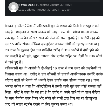
News Desk
Published August 30, 2024
Last updated: August 30, 2024 11:30 am
मेलबर्न । ऑस्ट्रेलिया में पाकिस्तानी मूल के शख्स की घिनौनी करतूत सामने
आई है। अदालत ने सबसे जघन्य ऑनलाइन बाल यौन शोषण मामला बताकर
पाक मूल के व्यक्ति को 17 साल की जेल की सजा सुनाई है। आरोपी खुद को
एक 15 वर्षीय सोशल मीडिया इन्फ्लुएंसर बताकर लोगों को गुमराह करता था।
29 साल के मुहम्मद ज़ैन उल अबिदीन रशीद ने 119 आरोपों में दोषी होने की
बात कबूली है जो यूके, यूएस, जापान और फ्रांस सहित 20 देशों के 286 लोगों
से जुड़े हुए हैं।
पाकिस्तानी मूल के आरोपी ने दो-तिहाई 16 साल से कम उम्र की लड़कियों को
निशाना बनाया था। रशीद ने उन बच्चियों को उनकी आपत्तिजनक तस्वीरें उनके
परिवार वालों को भेजने की धमकी देकर उनके साथ शोषण करता रहा। जज
अमांडा बरोज ने कहा कि ऑस्ट्रेलिया में इससे पहले मुझे ऐसा कोई मामला नहीं
मिला। कोर्ट ने कहा कि यह हद है कि रशीद ने अपने साथियों के साथ पीड़ितों
के साथ घिनौना काम किया और लोगों को बच्चों द्वारा किए जा रहे सेक्सुअल
एक्ट की लाइव स्ट्रीम देखने के लिए बुलाया करता था।