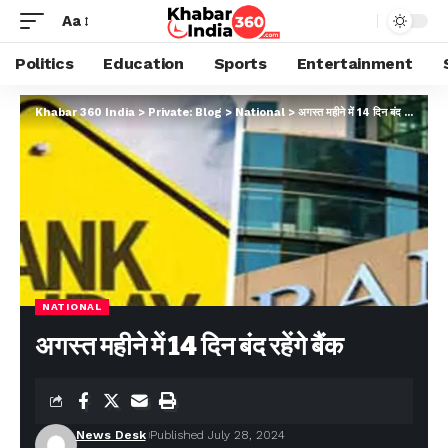
Aa
Politics
Education
Sports
Entertainment
Khabar 360 India
>
Private: Blog
>
National
>
अगस्त महीने में 14 दिन बंद रहेंगे बैंक
NATIONAL
अगस्त महीने में 14 दिन बंद रहेंगे बैंक
News Desk
Published July 28, 2024