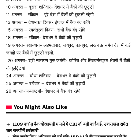
10 अगस्त – दूसरा शनिवार- देशभर में बैंकों की छुट्टी
11 अगस्त – रविवार – पूरे देश में बैंकों की छुट्टी रहेगी
13 अगस्त – देशभक्त दिवस- इंफाल में बैंक बंद रहेंगे
15 अगस्त – स्वतंत्रता दिवस- सभी बैंक बंद रहेंगे
18 अगस्त – रविवार- देशभर में बैंकों की छुट्टी
19 अगस्त- रक्षाबंधन- अहमदाबाद, जयपुर, कानपुर, लखनऊ समेत देश में कई
जगहों पर बैंकों में छुट्टी रहेगी.
20 अगस्त- श्री नारायण गुरु जयंती- कोच्चि और तिरुवनंतपुरम क्षेत्रों में बैंकों
की छुट्टियां
24 अगस्त – चौथा शनिवार – देशभर में बैंकों की छुट्टी
25 अगस्त – रविवार – देशभर में बैंकों की छुट्टी
26 अगस्त-जन्माष्टमी- देशभर में बैंक बंद रहेंगे
You Might Also Like
₹1109 करोड़ बैंक धोखाधड़ी मामले में CBI की बड़ी कार्रवाई, उत्तराखंड समेत
चार राज्यों में छापेमारी
बीमा सबके लिए’ अभियान को नई गति: IRDAI ने बीमा जागरूकता बढ़ाने के