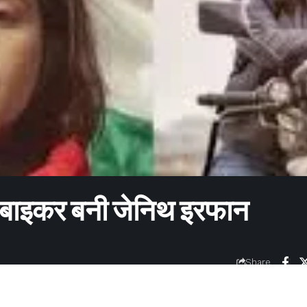
र बाइकर बनी जेनिथ इरफान
Share