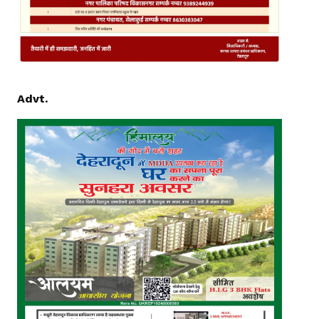
Advt.