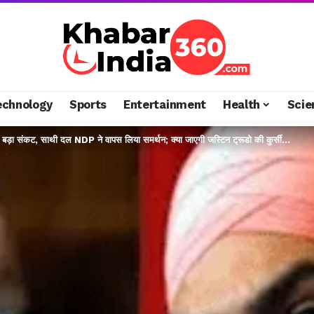
echnology
Sports
Entertainment
Health
Scie
ड़ा संकट, साथी दल NDP ने वापस लिया समर्थन; क्या जाएगी जस्टिन ट्रूडो की कुर्सी…