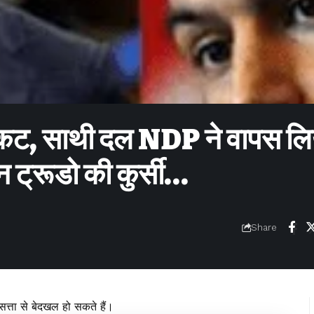
ंकट, साथी दल NDP ने वापस लि
न ट्रूडो की कुर्सी…
Share
त्ता से बेदखल हो सकते हैं।