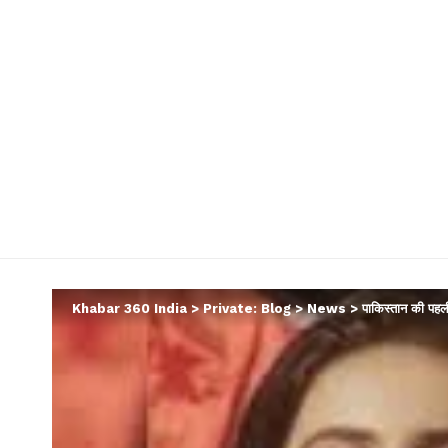
Khabar 360 India
>
Private: Blog
>
News
>
पाकिस्‍तान की पह