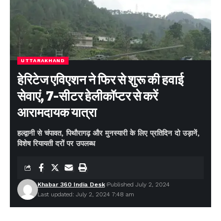
UTTARAKHAND
हेरिटेज एविएशन ने फिर से शुरू की हवाई
सेवाएं, 7-सीटर हेलीकॉप्टर से करें
आरामदायक यात्रा
हल्द्वानी से चंपावत, पिथौरागढ़ और मुनस्यारी के लिए प्रतिदिन दो उड़ानें,
विशेष रियायती दरों पर उपलब्ध
Khabar 360 India Desk
Published July 2, 2024
Last updated: July 2, 2024 7:48 am