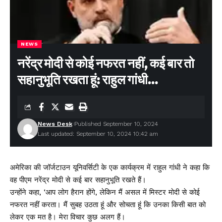
NEWS
नरेंद्र मोदी से कोई नफरत नहीं, कई बार तो
सहानुभूति रखता हूं: राहुल गांधी…
News Desk
Published September 10, 2024
Last updated: September 10, 2024 10:42 am
अमेरिका की जॉर्जटाउन यूनिवर्सिटी के एक कार्यक्रम में राहुल गांधी ने कहा कि
वह पीएम नरेंद्र मोदी से कई बार सहानुभूति रखते हैं।
उन्होंने कहा, ‘आप लोग हैरान होंगे, लेकिन मैं असल में मिस्टर मोदी से कोई
नफरत नहीं करता। मैं सुबह उठता हूं और सोचता हूं कि उनका किसी बात को
लेकर एक मत है। मेरा विचार कुछ अलग हैं।