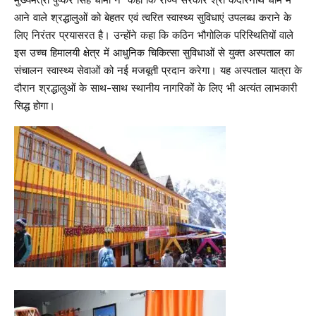
मुख्यमंत्री पुष्कर सिंह धामी ने कहा कि राज्य सरकार श्री केदारनाथ धाम में
आने वाले श्रद्धालुओं को बेहतर एवं त्वरित स्वास्थ्य सुविधाएं उपलब्ध कराने के
लिए निरंतर प्रयासरत है। उन्होंने कहा कि कठिन भौगोलिक परिस्थितियों वाले
इस उच्च हिमालयी क्षेत्र में आधुनिक चिकित्सा सुविधाओं से युक्त अस्पताल का
संचालन स्वास्थ्य सेवाओं को नई मजबूती प्रदान करेगा। यह अस्पताल यात्रा के
दौरान श्रद्धालुओं के साथ-साथ स्थानीय नागरिकों के लिए भी अत्यंत लाभकारी
सिद्ध होगा।