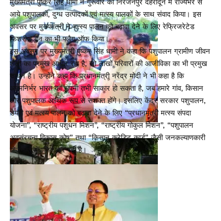
मुख्यमंत्री पुष्कर सिंह धामी ने गुरूवार को निरंजनपुर देहरादून में राज्यभर से
आये पशुपालकों, दुग्ध उत्पादकों एवं मत्स्य पालकों के साथ संवाद किया। इस
अवसर पर मुख्यमंत्री ने मत्स्य पालन को बढ़ावा देने के लिए रेफ्रिजरेटेड
फिशरीज वैन का भी फ्लैग ऑफ किया।
इस अवसर पर मुख्यमंत्री पुष्कर सिंह धामी ने कहा कि पशुपालन ग्रामीण जीवन
शैली का प्रमुख आधार रहा है, जो लाखों परिवारों की आजीविका का भी प्रमुख
साधन है। उन्होंने कहा कि प्रधानमंत्री नरेंद्र मोदी ने भी कहा है कि
आत्मनिर्भर भारत का सपना तभी साकार हो सकता है, जब हमारे गांव, किसान
और पशुपालक आर्थिक रूप से सशक्त होंगे। इसलिए केंद्र सरकार पशुपालन,
डेयरी एवं मत्स्य पालन को बढ़ावा देने के लिए “प्रधानमंत्री मत्स्य संपदा
योजना”, “राष्ट्रीय पशुधन मिशन”, “राष्ट्रीय गोकुल मिशन”, “पशुपालन
अवसंरचना विकास कोष” तथा “किसान क्रेडिट कार्ड” जैसी जनकल्याणकारी
योजनाएं संचालित कर रही है।