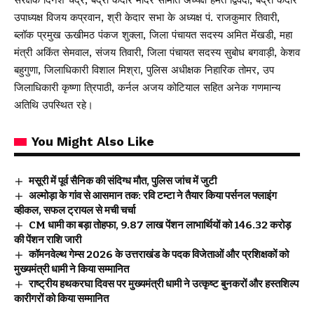
संरक्षक दिनेश चंद्र, बद्री केदार मंदिर समिति अध्यक्ष हेमंत द्विवेदी, बद्री केदार
उपाध्यक्ष विजय कप्रवान, श्री केदार सभा के अध्यक्ष पं. राजकुमार तिवारी,
ब्लॉक प्रमुख ऊखीमठ पंकज शुक्ला, जिला पंचायत सदस्य अमित मेंखडी, महा
मंत्री अकिंत सेमवाल, संजय तिवारी, जिला पंचायत सदस्य सुबोध बगवाड़ी, केशव
बहुगुणा, जिलाधिकारी विशाल मिश्रा, पुलिस अधीक्षक निहारिक तोमर, उप
जिलाधिकारी कृष्णा त्रिपाठी, कर्नल अजय कोटियाल सहित अनेक गणमान्य
अतिथि उपस्थित रहे।
You Might Also Like
मसूरी में पूर्व सैनिक की संदिग्ध मौत, पुलिस जांच में जुटी
अल्मोड़ा के गांव से आसमान तक: रवि टम्टा ने तैयार किया पर्सनल फ्लाइंग
व्हीकल, सफल ट्रायल से मची चर्चा
CM धामी का बड़ा तोहफा, 9.87 लाख पेंशन लाभार्थियों को ₹146.32 करोड़
की पेंशन राशि जारी
कॉमनवेल्थ गेम्स 2026 के उत्तराखंड के पदक विजेताओं और प्रशिक्षकों को
मुख्यमंत्री धामी ने किया सम्मानित
राष्ट्रीय हथकरघा दिवस पर मुख्यमंत्री धामी ने उत्कृष्ट बुनकरों और हस्तशिल्प
कारीगरों को किया सम्मानित