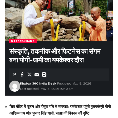
UTTARAKHAND
संस्कृति, तकनीक और फिटनेस का संगम
बना योगी-धामी का यमकेश्वर दौरा
Khabar 360 India Desk
Published May 8, 2026
Last updated: May 8, 2026 10:40 am
शिव मंदिर में पूजन और पैतृक गाँव में महायज्ञः यमकेश्वर पहुंचे मुख्यमंत्री योगी
आदित्यनाथ और पुष्कर सिंह धामी, साझा की विकास की दृष्टि