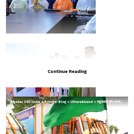
Continue Reading
Khabar 360 India
>
Private: Blog
>
Uttarakhand
>
पशुपालकों और मत्स्य पालकों से सीएम धामी का संवाद, फिशरीज वैन को दिखाई हरी झंडी