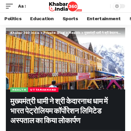
Aa
Politics
Education
Sports
Entertainment
Khabar 360 India
>
Private: Blog
>
Health
>
मुख्यमंत्री धामी ने श्री केदारनाथ धाम में भारत पेट्रोलियम कॉर्पोरेशन लिमिटेड अस्पताल का किया लोकार्पण
HEALTH
UTTARAKHAND
मुख्यमंत्री धामी ने श्री केदारनाथ धाम में
भारत पेट्रोलियम कॉर्पोरेशन लिमिटेड
अस्पताल का किया लोकार्पण