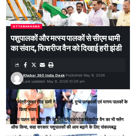
UTTARAKHAND
पशुपालकों और मत्स्य पालकों से सीएम धामी
का संवाद, फिशरीज वैन को दिखाई हरी झंडी
Khabar 360 India Desk
Published May 8, 2026
Last updated: May 8, 2026 10:29 am
मुख्यमंत्री पुष्कर सिंह धामी ने पशुपालकों, दुग्ध उत्पादकों एवं मत्स्य पालकों के
साथ किया संवाद
मत्स्य पालन को बढ़ावा देने के लिए रेफ्रिजरेटेड फिशरीज वैन का भी फ्लैग
ऑफ किया, कहा सरकार पशुपालकों की आय बढ़ाने के लिए संकल्पबद्ध