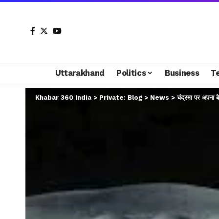
Uttarakhand
Politics
Business
T
Khabar 360 India
>
Private: Blog
>
News
>
चंद्रमा पर अपना 