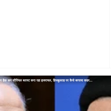
पेजर हैक कर सीरियल ब्लास्ट करा रहा इजरायल, हिजबुल्लाह पर कैसे बरपाया कहर…