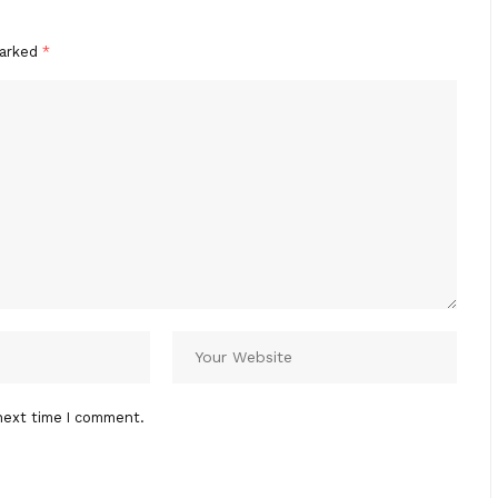
marked
*
next time I comment.