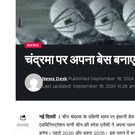
NEWS
चंद्रमा पर अपना बेस बना
News Desk
Published September 18, 2024
Last updated: September 18, 2024 10:36 a
नई दिल्ली ।
चीन चंद्रमा के दक्षिणी ध्रुव पर इंसानी ब
एडमिनिस्ट्रेशन यानी चीन की स्पेस एजेंसी ने अपना प्ला
SHARE
बनेगा। पहले 2030 और दूसरा 2035। इस प्लान में र