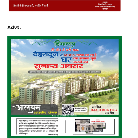
Advt.