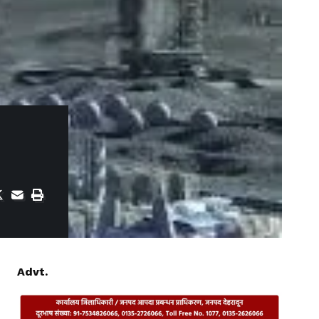
Advt.