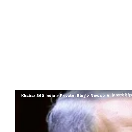
Khabar 360 India
>
Private: Blog
>
News
>
AI के जमाने में 