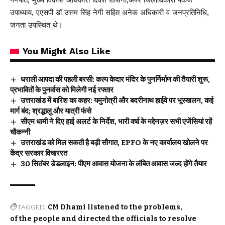
गणपति, मुख्य विकास अधिकारी दिवेश शासनी,अपर जिलाधिकारी पंकज
उपाध्याय, एएसपी डॉ उत्तम सिंह नेगी सहित अनेक अधिकारी व जनप्रतिनिधि,
जनता उपस्थित थे।
You Might Also Like
धराली आपदा की पहली बरसी: कल्प केदार मंदिर के पुनर्निर्माण की तैयारी शुरू,
प्रभावितों के पुनर्वास को मिलेगी नई रफ्तार
उत्तराखंड में बारिश का कहर: यमुनोत्री और बदरीनाथ हाईवे पर भूस्खलन, कई
मार्ग बंद; श्रद्धालु और यात्री फंसे
सीएम धामी ने दिए हाई अलर्ट के निर्देश, भारी वर्षा के मद्देनज़र सभी एजेंसियां रहें
चौकन्नी
उत्तराखंड को मिल सकती है बड़ी सौगात, EPFO के नए कार्यालय खोलने पर
केंद्र सरकार विचाररत
30 सितंबर डेडलाइन: पीएम आवास योजना के लंबित आवास जल्द होंगे तैयार
TAGGED:
CM Dhami listened to the problems
of the people and directed the officials to resolve