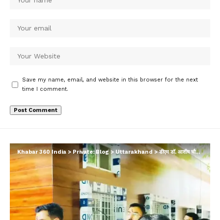
Save my name, email, and website in this browser for the next
time I comment.
Khabar 360 India
>
Private: Blog
>
Uttarakhand
>
डीएम डॉ. आशीष चौहान का कलेक्ट्रेट में औचक निरीक्षण; परखीं व्यवस्थाएं