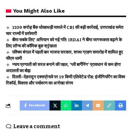
You Might Also Like
₹1109 करोड़ बैंक धोखाधड़ी मामले में CBI की बड़ी कार्रवाई, उत्तराखंड समेत
चार राज्यों में छापेमारी
बीमा सबके लिए’ अभियान को नई गति: IRDAI ने बीमा जागरूकता बढ़ाने के
लिए लॉन्च की कॉमिक बुक श्रृंखला
पश्चिम बंगाल में पहली बार भाजपा सरकार, शपथ ग्रहण समारोह में शामिल हुए
सीएम धामी
न्याय प्रणाली को सरल बनाने की पहल, ‘प्ली बार्गेनिंग’ प्रावधान से कम होगा
अदालतों का बोझ
दिल्ली–देहरादून एक्सप्रेसवे पर 19 किमी एलिवेटेड रोड: इंजीनियरिंग का विश्व
रिकॉर्ड, विकास और पर्यावरण का अनोखा संगम
Facebook
Leave a comment