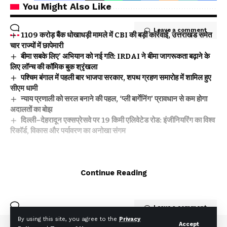
You Might Also Like
Leave a comment
₹1109 करोड़ बैंक धोखाधड़ी मामले में CBI की बड़ी कार्रवाई, उत्तराखंड समेत
चार राज्यों में छापेमारी
बीमा सबके लिए’ अभियान को नई गति: IRDAI ने बीमा जागरूकता बढ़ाने के
लिए लॉन्च की कॉमिक बुक श्रृंखला
पश्चिम बंगाल में पहली बार भाजपा सरकार, शपथ ग्रहण समारोह में शामिल हुए
सीएम धामी
न्याय प्रणाली को सरल बनाने की पहल, ‘प्ली बार्गेनिंग’ प्रावधान से कम होगा
अदालतों का बोझ
दिल्ली–देहरादून एक्सप्रेसवे पर 19 किमी एलिवेटेड रोड: इंजीनियरिंग का विश्व
रिकॉर्ड, विकास और पर्यावरण का अनोखा संगम
Facebook
Continue Reading
Leave a comment
By using this site, you agree to the
Privacy
Accept