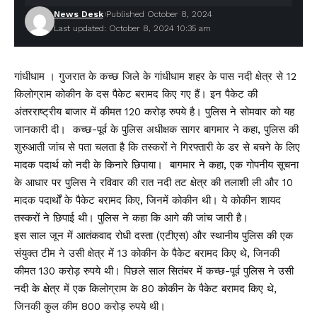
News Desk
Published October 8, 2024
Last updated: October 8, 2024 10:35 am
गांधीधाम । गुजरात के कच्छ जिले के गांधीधाम शहर के पास नदी क्षेत्र से 12
किलोग्राम कोकीन के दस पैकेट बरामद किए गए हैं। इन पैकेट की
अंतरराष्ट्रीय बाजार में कीमत 120 करोड़ रुपये है। पुलिस ने सोमवार को यह
जानकारी दी। कच्छ-पूर्व के पुलिस अधीक्षक सागर बागमार ने कहा, पुलिस की
शुरुआती जांच से पता चलता है कि तस्करों ने गिरफ्तारी के डर से बचने के लिए
मादक पदार्थ को नदी के किनारे छिपाया। बागमार ने कहा, एक गोपनीय सूचना
के आधार पर पुलिस ने रविवार की रात नदी तट क्षेत्र की तलाशी ली और 10
मादक पदार्थों के पैकेट बरामद किए, जिनमें कोकीन थी। ये कोकीन शायद
तस्करों ने छिपाई थी। पुलिस ने कहा कि आगे की जांच जारी है।
इस साल जून में आतंकवाद रोधी दस्ता (एटीएस) और स्थानीय पुलिस की एक
संयुक्त टीम ने उसी क्षेत्र में 13 कोकीन के पैकेट बरामद किए थे, जिनकी
कीमत 130 करोड़ रुपये थी। पिछले साल सितंबर में कच्छ-पूर्व पुलिस ने उसी
नदी के क्षेत्र में एक किलोग्राम के 80 कोकीन के पैकेट बरामद किए थे,
जिनकी कुल कीम 800 करोड़ रुपये थी।