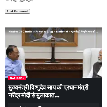
time I comment.
Khabar 360 India
>
Private: Blog
>
National
>
मुख्यमंत्री विष्णुदेव साय की प्रधानमंत्री नरेंद्र मोदी से मुलाकात…
NATIONAL
मुख्यमंत्री विष्णुदेव साय की प्रधानमंत्री
नरेंद्र मोदी से मुलाकात…