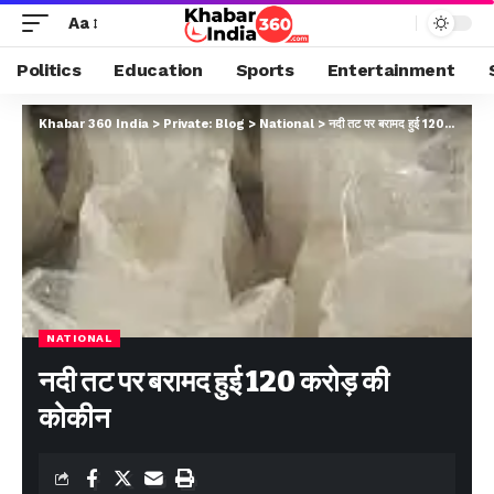
Aa
Politics
Education
Sports
Entertainment
Khabar 360 India
>
Private: Blog
>
National
>
नदी तट पर बरामद हुई 120 करोड़ की कोकीन
NATIONAL
नदी तट पर बरामद हुई 120 करोड़ की
कोकीन