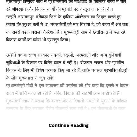
मुख्यमंत्री विष्णुदेव साय ने प्रधानमंत्री को माओवाद के खिलाफ राज्य में चल
रहे ऑपरेशन और विकास कार्यों की प्रगति पर विस्तृत जानकारी दी।
उन्होंने नारायणपुर-दंतेवाड़ा जिले के हालिया ऑपरेशन का जिक्र करते हुए
बताया कि सुरक्षा बलों ने 31 नक्सलियों को मार गिराया है, जो राज्य में अब तक
का सबसे बड़ा नक्सल ऑपरेशन है। मुख्यमंत्री साय ने छत्तीसगढ़ में चल रहे
विकास कार्यों का ब्योरा भी प्रस्तुत किया।
उन्होंने बताया राज्य सरकार सड़कों, स्कूलों, अस्पतालों और अन्य बुनियादी
सुविधाओं के विकास पर विशेष ध्यान दे रही है। रोजगार सृजन और ग्रामीण
विकास के लिए भी विशेष प्रयास किए जा रहे हैं, ताकि नक्सल प्रभावित क्षेत्रों
के लोग मुख्यधारा से जुड़ सकें।
प्रधानमंत्री मोदी ने इस सफलता की प्रशंसा की और कहा कि इससे न केवल
राज्य में शांति बहाल हो रही है, बल्कि विकास की राह भी आसान हो रही है।
मुख्यमंत्री साय ने बताया कि बस्तर और आदिवासी अंचलों में युवाओं के कौशल
उन्नयन के लिए सरकार विशेष योजनाएँ चला रही है। इन योजनाओं के तहत
युवाओं को विभिन्न तकनीकी और व्यावसायिक प्रशिक्षण दिए जा रहे हैं, जिससे वे
उच्च शिक्षा प्राप्त कर रोजगार के बेहतर अवसर प्राप्त कर सकें। यह पहल
Continue Reading
राज्य के सामाजिक और आर्थिक विकास में महत्वपूर्ण भूमिका निभा रही है।