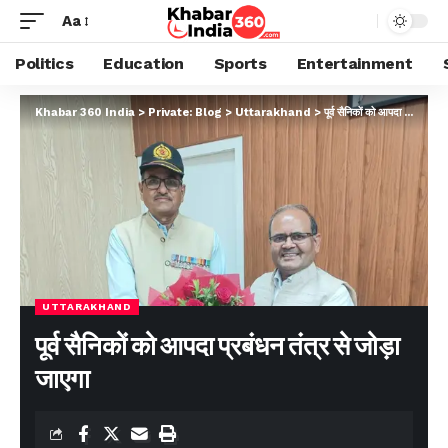
Aa
Politics
Education
Sports
Entertainment
Khabar 360 India
>
Private: Blog
>
Uttarakhand
>
पूर्व सैनिकों को आपदा प्रबंधन तंत्र से जोड़ा जाएगा
UTTARAKHAND
पूर्व सैनिकों को आपदा प्रबंधन तंत्र से जोड़ा
जाएगा