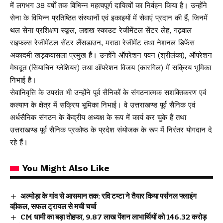
में लगभग 38 वर्षों तक विभिन्न महत्वपूर्ण दायित्वों का निर्वहन किया है। उन्होंने
सेना के विभिन्न प्रतिष्ठित संस्थानों एवं इकाइयों में सेवाएं प्रदान की हैं, जिनमें
थल सेना प्रशिक्षण स्कूल, लद्दाख स्काउट रेजीमेंटल सेंटर लेह, गढ़वाल
राइफल्स रेजीमेंटल सेंटर लैंसडाउन, मराठा रेजीमेंट तथा नेशनल डिफेंस
अकादमी खड़कवासला प्रमुख हैं। उन्होंने ऑपरेशन पवन (श्रीलंका), ऑपरेशन
मेघदूत (सियाचिन ग्लेशियर) तथा ऑपरेशन विजय (कारगिल) में सक्रिय भूमिका
निभाई है।
सेवानिवृत्ति के उपरांत भी उन्होंने पूर्व सैनिकों के संगठनात्मक सशक्तिकरण एवं
कल्याण के क्षेत्र में सक्रिय भूमिका निभाई। वे उत्तराखण्ड पूर्व सैनिक एवं
अर्धसैनिक संगठन के केंद्रीय अध्यक्ष के रूप में कार्य कर चुके हैं तथा
उत्तराखण्ड पूर्व सैनिक प्रकोष्ठ के प्रदेश संयोजक के रूप में निरंतर योगदान दे
रहे हैं।
You Might Also Like
अल्मोड़ा के गांव से आसमान तक: रवि टम्टा ने तैयार किया पर्सनल फ्लाइंग
व्हीकल, सफल ट्रायल से मची चर्चा
CM धामी का बड़ा तोहफा, 9.87 लाख पेंशन लाभार्थियों को ₹146.32 करोड़