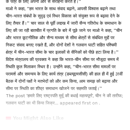
के पत्र के लिए अपनी ओर से सराहना करते हैं।’’
माओ ने कहा, ‘‘हम भारत के साथ संवाद बढ़ाने, आपसी विश्वास बढ़ाने तथा
चीन-भारत संबंधों के सुदृढ़ एवं स्थिर विकास को संयुक्त रूप से बढ़ावा देने के
लिए तैयार हैं।’’ चार साल से पूर्वी लद्दाख में जारी सैन्य गतिरोध के समाधान के
लिए की जा रही बातचीत में प्रगति के बारे में पूछे जाने पर माओ ने कहा, ‘‘चीन
और भारत कूटनीतिक और सैन्य माध्यम से सीमा क्षेत्रों से संबंधित मुद्दों पर
निकट संवाद बनाए रखते हैं, और दोनों देशों ने गलवान घाटी सहित पश्चिमी
क्षेत्र में चीन-भारत सीमा के चार इलाकों से सैनिकों को पीछे हटा लिया है।’’
विदेश मंत्रालय की प्रवक्ता ने कहा कि भारत-चीन सीमा पर मौजूदा समय में
स्थिति कुल मिलाकर स्थिर है। उन्होंने कहा, ‘‘चीन-भारत सीमा मामलों पर
परामर्श और समन्वय के लिए कार्य तंत्र (डब्ल्यूएमसीसी) की हाल ही में हुई 31वीं
बैठक में दोनों पक्षों ने मतभेदों को और कम किया, आम समझ को बढ़ाया और
सीमा पर स्थिति का शीघ्र समाधान खोजने पर सहमति जताई।’’
The post ‘हमारे लिए राष्ट्रपति मुर्मू की बधाई महत्वपूर्ण’, चीन ने की तारीफ;
गलवान घाटी का भी किया जिक्र… appeared first on .
You Might Also Like