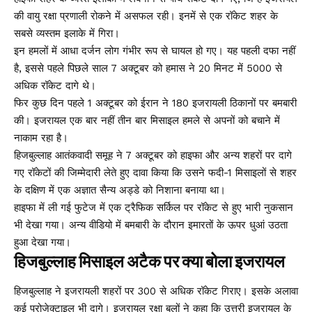
की वायु रक्षा प्रणाली रोकने में असफल रही। इनमें से एक रॉकेट शहर के
सबसे व्यस्तम इलाके में गिरा।
इन हमलों में आधा दर्जन लोग गंभीर रूप से घायल हो गए। यह पहली दफा नहीं
है, इससे पहले पिछले साल 7 अक्टूबर को हमास ने 20 मिनट में 5000 से
अधिक रॉकेट दागे थे।
फिर कुछ दिन पहले 1 अक्टूबर को ईरान ने 180 इजरायली ठिकानों पर बमबारी
की। इजरायल एक बार नहीं तीन बार मिसाइल हमले से अपनों को बचाने में
नाकाम रहा है।
हिजबुल्लाह आतंकवादी समूह ने 7 अक्टूबर को हाइफा और अन्य शहरों पर दागे
गए रॉकेटों की जिम्मेदारी लेते हुए दावा किया कि उसने फदी-1 मिसाइलों से शहर
के दक्षिण में एक अज्ञात सैन्य अड्डे को निशाना बनाया था।
हाइफा में ली गई फुटेज में एक ट्रैफिक सर्किल पर रॉकेट से हुए भारी नुकसान
भी देखा गया। अन्य वीडियो में बमबारी के दौरान इमारतों के ऊपर धुआं उठता
हुआ देखा गया।
हिजबुल्लाह मिसाइल अटैक पर क्या बोला इजरायल
हिजबुल्लाह ने इजरायली शहरों पर 300 से अधिक रॉकेट गिराए। इसके अलावा
कई प्रोजेक्टाइल भी दागे। इजरायल रक्षा बलों ने कहा कि उत्तरी इजरायल के