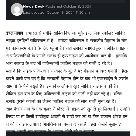
News Desk
Published October 9, 2024
Last updated: October 9, 2024 11:30 am
इस्लामाबाद ।
भारत से भगौड़े साबित किए जा चुके इस्लामिक स्कॉलर जाकिर
नाइक इनदिनों पाकिस्तान में है। भगौड़ा पाकिस्तान में राजकीय मेहमान के तौर
पर कार्यक्रम करने के लिए पहुंचा है। यहां उसका स्वागत हुआ। लेकिन नाइक
ने पाकिस्तानियों के सामने उनके ही एयरलाइंस की आलोचना कर दी। हालांकि
भव्य स्वागत के बाद भी पाकिस्तानी जाकिर नाइक को गाली दे रहे है।
बता दें कि नाइक पाकिस्तान सरकार के बुलावे पर मेहमान बनकर गया है। हैरान
करने वाली बात यह है कि सरकारी मेहमान होने के बाद भी एयरलाइंस ने उसके
सामानों के पैसे वसूले हैं। इसकी आलोचना खुद जाकिर नाइक ने की है।
लेकिन इस बात के लिए पाकिस्तानी नाइक को गाली नहीं बक रहे हैं। बल्कि
उसके पुराने बयानों को लेकर जाकिर नाइक को लोग गाली सुना रहे हैं।
साद कैसर नाम के एक यूजर ने पोस्ट में नाइक को सुनाते हुए लिखा है। उन्होंने
लिखा या तो किसी शादीशुदा आदमी से शादी कर लो या फिर बाज़ारू औरत बन
जाओ। नाइक लगातार आपत्तिजनक बयान दे रहा है। इस किसने बुलाया?
कृपया अगली बार इसतरह के अनपढ़ लोगों को न बुलाएं!’