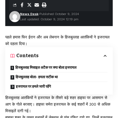
News Desk
Published October 9, 2024
Last updated: October 9, 2024 12:19 pm
पहले हमास फिर ईरान और अब लेबनान के हिजबुल्लाह आतंकियों ने इजरायल
को दहला दिया।
Contents
हिजबुल्लाह मिसाइल अटैक पर क्या बोला इजरायल
हिजबुल्लाह बोला- हमला सटीक था
इजरायल पर हमले जारी रहेंगे
हिजबुल्लाह आतंकियों ने इजरायल के तीसरे बड़े शहर हाइफा पर आसमान से
आग के गोले बरसाए। हाइफा समेत इजरायल के कई शहरों में 300 से अधिक
मिसाइलें दागी गई।
हाइफा शहर के व्यस्त इलाकों में लेबनान से पांच रॉकेट दागे गए, जिन्हें इजरायल