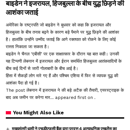
बाइडेन ने इजरायल, हिजबुल्ला के बीच युद्ध छिड़ने की
आशंका जताई
अमेरिका के राष्ट्रपति जो बाइडेन ने बुधवार को कहा कि इजरायल और
हिजबुल्ला के बीच तनाव बढ़ने के कारण बड़े पैमाने पर युद्ध छिड़ने की आशंका
है। हालांकि उन्होंने उम्मीद जताई कि आगे रक्तपात को रोकने के लिए कोई
रास्ता निकाला जा सकता है।
बाइडेन ने चैनल ‘एबीसी’ पर एक साक्षात्कार के दौरान यह बात कही। उनकी
यह टिप्पणी लेबनान में इजरायल और ईरान समर्थित हिजबुल्ला आतंकवादियों के
बीच कई दिनों से जारी गोलाबारी के बीच आई है।
हिंसा में सैकड़ों लोग मारे गए हैं और पश्चिम एशिया में फिर से व्यापक युद्ध की
आशंका पैदा हो गई है।
The post लेबनान में इजरायल ने की बड़े अटैक की तैयारी, एयरस्ट्राइक के
बाद अब जमीन पर करेगा मार… appeared first on .
You Might Also Like
मुख्यमंत्री धामी ने एचडीएफसी बैंक द्वारा प्रदत्त 4 अत्याधुनिक एम्बुलेंस का