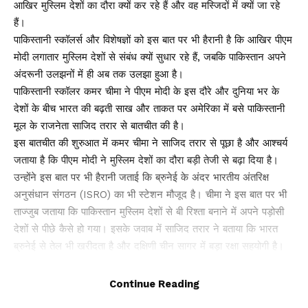
आखिर मुस्लिम देशों का दौरा क्यों कर रहे हैं और वह मस्जिदों में क्यों जा रहे
हैं।
पाकिस्तानी स्कॉलर्स और विशेषज्ञों को इस बात पर भी हैरानी है कि आखिर पीएम
मोदी लगातार मुस्लिम देशों से संबंध क्यों सुधार रहे हैं, जबकि पाकिस्तान अपने
अंदरूनी उलझनों में ही अब तक उलझा हुआ है।
पाकिस्तानी स्कॉलर कमर चीमा ने पीएम मोदी के इस दौरे और दुनिया भर के
देशों के बीच भारत की बढ़ती साख और ताकत पर अमेरिका में बसे पाकिस्तानी
मूल के राजनेता साजिद तरार से बातचीत की है।
इस बातचीत की शुरुआत में कमर चीमा ने साजिद तरार से पूछा है और आश्चर्य
जताया है कि पीएम मोदी ने मुस्लिम देशों का दौरा बड़ी तेजी से बढ़ा दिया है।
उन्होंने इस बात पर भी हैरानी जताई कि ब्रुनेई के अंदर भारतीय अंतरिक्ष
अनुसंधान संगठन (ISRO) का भी स्टेशन मौजूद है। चीमा ने इस बात पर भी
ताज्जुब जताया कि पाकिस्तान मुस्लिम देशों से बी रिश्ता बनाने में अपने पड़ोसी
देशों से पीछे कैसे हो गया। इसके जवाब में साजिद तरार ने बताया कि भारत
ब्रुनेई से तेल भी खरीदता है और दक्षिणी चीन सागर में बड़ा रक्षा सहयोगी है।
उन्होंने कहा कि भारत ब्रुनेई की मदद से चीन की काट भी तैयार कर रहा है।
तरार ने कहा कि अमेरिका ने पूरी दुनिया में जो वैक्यूम तैयार किया है, उसका
Continue Reading
फायदा भारत तेजी से उठा रहा है।