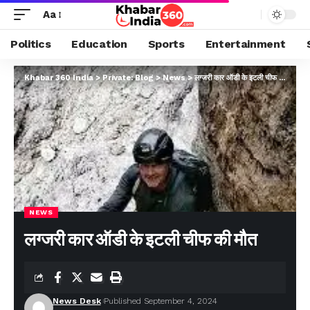
Aa
Politics
Education
Sports
Entertainment
Khabar 360 India
>
Private: Blog
>
News
>
लग्जरी कार ऑडी के इटली चीफ की मौत
NEWS
लग्जरी कार ऑडी के इटली चीफ की मौत
News Desk
Published September 4, 2024