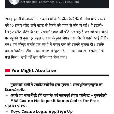
Last updated: September 4, 2024 8:30 am
रोम।
इटली में लग्जरी कार ब्रांड ऑडी के चीफ फैब्रिजियो लोंगो (62 साल)
की 10 हजार फीट ऊंचे पहाड़ से गिरने की वजह से मौत हो गई। वे इटली-
स्विट्जरलैंड बॉर्डर के पास एडमेलो पहाड़ की चोटी पर चढ़ाई कर रहे थे। चोटी
पर पहुंचने से कुछ दूर पहले उनका संतुलन बिगड़ गया और वे गहरी खाई में गिर
गए। वहां मौजूद उनके एक साथी ने बचाव दल को इसकी सूचना दी। इसके
बाद हेलिकॉप्टर टीम उनकी तलाश में जुट गई। उनका शव 700 फीटे नीचे
पड़ा मिला। उन्हें वहीं मृत घोषित कर दिया गया।
You Might Also Like
मुख्यमंत्री धामी ने एचडीएफसी बैंक द्वारा प्रदत्त 4 अत्याधुनिक एम्बुलेंस का
किया फ्लैग ऑफ
अगले एक साल में पूरे होंगे राज्य के कई महत्वपूर्ण इंफ्रा प्रोजेक्ट – मुख्यमंत्री
Y88 Casino No Deposit Bonus Codes For Free
Spins 2026
Yoyo Casino Login App Sign Up