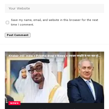
Save my name, email, and website in this browser for the next
time I comment.
Khabar 360 India
>
Private: Blog
>
News
>
अब्राहम समझौते के चार साल पूरे……क्या आगे भी रहेगा कायम
NEWS