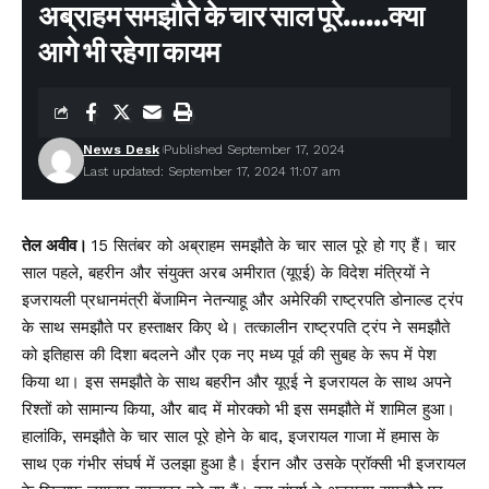
अब्राहम समझौते के चार साल पूरे……क्या
आगे भी रहेगा कायम
News Desk
Published September 17, 2024
Last updated: September 17, 2024 11:07 am
तेल अवीव।
15 सितंबर को अब्राहम समझौते के चार साल पूरे हो गए हैं। चार
साल पहले, बहरीन और संयुक्त अरब अमीरात (यूएई) के विदेश मंत्रियों ने
इजरायली प्रधानमंत्री बेंजामिन नेतन्याहू और अमेरिकी राष्ट्रपति डोनाल्ड ट्रंप
के साथ समझौते पर हस्ताक्षर किए थे। तत्कालीन राष्ट्रपति ट्रंप ने समझौते
को इतिहास की दिशा बदलने और एक नए मध्य पूर्व की सुबह के रूप में पेश
किया था। इस समझौते के साथ बहरीन और यूएई ने इजरायल के साथ अपने
रिश्तों को सामान्य किया, और बाद में मोरक्को भी इस समझौते में शामिल हुआ।
हालांकि, समझौते के चार साल पूरे होने के बाद, इजरायल गाजा में हमास के
साथ एक गंभीर संघर्ष में उलझा हुआ है। ईरान और उसके प्रॉक्सी भी इजरायल