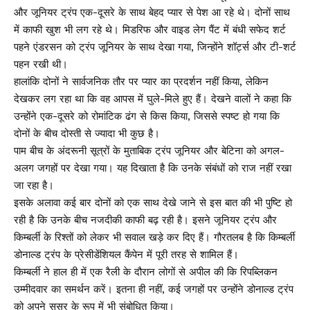
और जूनियर ट्रंप एक-दूसरे के साथ बेहद प्यार से पेश आ रहे थे। दोनों साथ
में काफी खुश भी लग रहे थे। मिडरिफ और वाइड लेग पैंट में बंधी सफेद शर्ट
पहने एंडरसन को ट्रंप जूनियर के साथ देखा गया, जिन्होंने शॉर्ट्स और टी-शर्ट
पहन रखी थी।
हालांकि दोनों ने सार्वजनिक तौर पर प्यार का प्रदर्शन नहीं किया, लेकिन
देखकर लग रहा था कि वह आपस में घुले-मिले हुए हैं। देखने वालों ने कहा कि
उन्होंने एक-दूसरे को रोमांटिक ढंग से किस किया, जिससे स्पष्ट हो गया कि
दोनों के बीच दोस्ती से ज्यादा भी कुछ है।
पाम बीच के अंदरूनी सूत्रों के मुताबिक ट्रंप जूनियर और बेटिना को अगल-
अलग जगहों पर देखा गया। यह दिखाता है कि उनके संबंधों को राज नहीं रखा
जा रहा है।
इसके अलावा कई बार दोनों को एक साथ देखे जाने से इस बात की भी पुष्टि हो
रही है कि उनके बीच नजदीकी काफी बढ़ रही है। इसने जूनियर ट्रंप और
किम्बर्ली के रिश्तों को लेकर भी सवाल खड़े कर दिए हैं। गौरतलब है कि किम्बर्ली
डोनाल्ड ट्रंप के प्रेसीडेंशियल कैंपेन में पूरी तरह से शामिल हैं।
किम्बर्ली ने हाल ही में एक रैली के दौरान लोगों से अपील की कि रिपब्लिकन
उम्मीदवार का समर्थन करें। इतना ही नहीं, कई जगहों पर उन्होंने डोनाल्ड ट्रंप
को अपने ससुर के रूप में भी संबोधित किया।