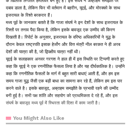
के खिलाफ लगातार हमलावर बने हुए हैं। इस संघर्ष ने अब्राहम समझौते पर
दबाव डाला है, लेकिन फिर भी वर्तमान में बहरीन, यूएई, और मोरक्को के साथ
इजरायल के रिश्ते बरकरार हैं।
मध्य पूर्व के जानकार बताते है कि गाजा संघर्ष ने इन देशों के साथ इजरायल के
रिश्तों पर तनाव पैदा किया है, लेकिन इसके बावजूद एक उम्मीद की किरण
दिखाती है। रिपोर्ट के अनुसार, इजरायल के वरिष्ठ अधिकारियों ने युद्ध के
दौरान केवल राष्ट्रपति इसाक हेर्जोग और वित्त मंत्री नील बरकत ने ही अरब
देशों की यात्रा की है, जो द्विपक्षीय यात्रा नहीं थी।
यूएई के सलाहकार अनवर गरगश ने हाल ही में इस स्थिति पर टिप्पणी करते हुए
कहा कि यूएई ने एक रणनीतिक फैसला लिया है और यह दीर्घकालिक है। उन्होंने
कहा कि रणनीतिक फैसलों के मार्ग में बहुत सारी बाधाएं आती हैं, और हम इस
समय गाजा युद्ध जैसी एक बड़ी बाधा का सामना कर रहे हैं, लेकिन हम इस पार
करने वाले है। इसके बावजूद, अब्राहम समझौते के प्रभावी रहने की उम्मीद
बनी हुई है। सभी पक्ष शांति और सहयोग को प्राथमिकता दे रहे हैं, और इस
संघर्ष के बावजूद मध्य पूर्व में स्थिरता की दिशा में काम जारी है।
You Might Also Like