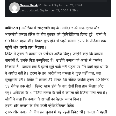
News Desk
Published September 12, 2024
Last updated: September 12, 2024 9:39 am
वाशिंगटन।
अमेरिका में राष्ट्रपति पद के उम्मीदवार डोनाल्ड ट्रम्प और
भारतवंशी कमला हैरिस के बीच बुधवार को प्रेसिडेंशियल डिबेट हुई। दोनों ने
90 मिनट बहस की। डिबेट शुरू होने से पहले कमला ट्रम्प के पोडियम तक
पहुंचीं और उनसे हाथ मिलाया।
डिबेट में ट्रम्प ने कमला पर पर्सनल अटैक किए। उन्होंने कहा कि कमला
वामपंथी हैं, उनके पिता कम्युनिस्ट हैं। उन्होंने कमला को अच्छे से वामपंथ
सिखाया है। कमला क्या हैं इससे मुझे फर्क नहीं पड़ता पर मैंने कहीं पढ़ा था कि
वे अश्वेत नहीं है। ट्रम्प के इन आरोपों पर कमला ने कुछ नहीं कहा, बस
मुस्कुराती रहीं। डिबेट में कमला 37 मिनट 36 सेकेंड जबकि ट्रम्प 42 मिनट
52 सेकेंड तक बोले। डिबेट खत्म होने के बाद दोनों बिना हाथ मिलाए लौट
गए। अमेरिका के 4 मीडिया हाउस के सर्वे में कमला को विजेता माना गया है।
लोगों ने कहा कि कमला ने सवालों का बेहतर जवाब दिया।
ट्रम्प और कमला के बीच पहली प्रेसिडेंशियल डिबेट
ट्रम्प और कमला के बीच इस चुनाव में यह पहली डिबेट थी। कमला ने पहली