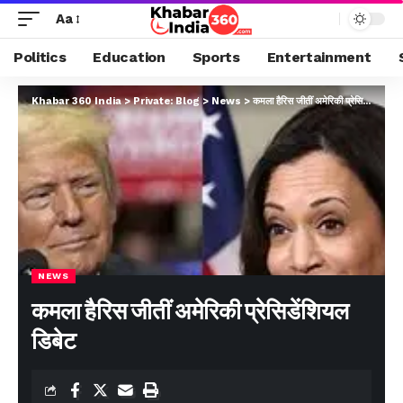
Aa
Politics
Education
Sports
Entertainment
Khabar 360 India
>
Private: Blog
>
News
>
कमला हैरिस जीतीं अमेरिकी प्रेसिडेंशियल डिबेट
NEWS
कमला हैरिस जीतीं अमेरिकी प्रेसिडेंशियल
डिबेट