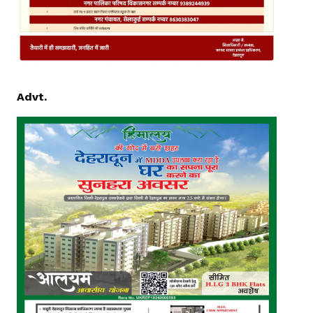
Advt.