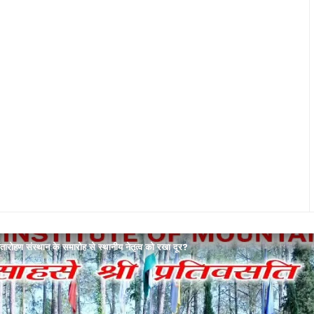
्वतारोहण संस्थान के समारोह से स्थानीय नेतृत्व को रखा दूर?