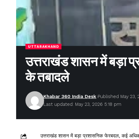
UTTARAKHAND
उत्तराखंड शासन में बड़ा
के तबादले
Khabar 360 India Desk
Published May 23, 
Last updated: May 23, 2026 5:18 pm
उत्तराखंड शासन में बड़ा प्रशासनिक फेरबदल, कई अधिका