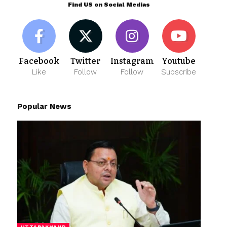
Find US on Social Medias
Facebook
Twitter
Instagram
Youtube
Like
Follow
Follow
Subscribe
Popular News
UTTARAKHAND