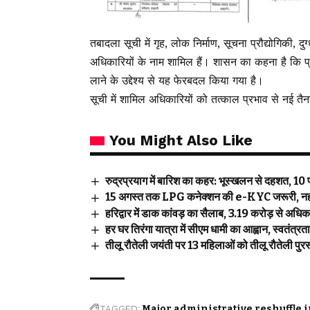
तबादला सूची में गृह, लोक निर्माण, सूचना प्रौद्योगिकी,
अधिकारियों के नाम शामिल हैं। शासन का कहना है कि प्र
लाने के उद्देश्य से यह फेरबदल किया गया है।
सूची में शामिल अधिकारियों को तत्काल प्रभाव से नई तैना
You Might Also Like
रुद्रप्रयाग में बारिश का कहर: भूस्खलन से दहशत, 10 पर
15 अगस्त तक LPG कनेक्शन की e-KYC जरूरी, नहीं कर
हरिद्वार में डाक कांवड़ का सैलाब, 3.19 करोड़ से अध
हर घर तिरंगा यात्रा में सीएम धामी का आह्वान, स्वतंत्र
तीलू रौतेली जयंती पर 13 महिलाओं को तीलू रौतेली पुरस्
TAGGED:
Major administrative reshuffle