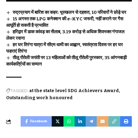
रुद्रप्रयाग में बारिश का कहर: भूस्खलन से दहशत, 10 परिवारों ने छोड़े घर
15 अगस्त तक LPG कनेक्शन की e-KYC जरूरी, नहीं कराने पर गैस
आपूर्ति हो सकती है प्रभावित
हरिद्वार में डाक कांवड़ का सैलाब, 3.19 करोड़ से अधिक शिवभक्त गंगाजल
लेकर रवाना
हर घर तिरंगा यात्रा में सीएम धामी का आह्वान, स्वतंत्रता दिवस पर हर घर
फहराएं तिरंगा
तीलू रौतेली जयंती पर 13 महिलाओं को तीलू रौतेली पुरस्कार, 35 आंगनबाड़ी
कार्यकर्त्रियों का सम्मान
TAGGED:
at the state level SDG Achievers Award
Outstanding work honoured
Facebook