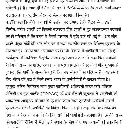
प्रतिशत की वृद्धि दर्ज की गई है तथा प्रति व्यक्ति आय में 4.1 प्रतिशत की
बढ़ोतरी हुई है। साथ ही बेरोजगारी दर में रिकॉर्ड 4.4 प्रतिशत की कमी लाकर
उत्तराखंड ने राष्ट्रीय औसत से बेहतर प्रदर्शन किया है।
उन्होंने कहा कि बीते चार वर्षों में उद्योग, स्टार्टअप, हेलीकॉप्टर सेवा, हाईवे
निर्माण, ग्रीन एनर्जी एवं बिजली उत्पादन जैसे क्षेत्रों में हुए सकारात्मक बदलावों
का ही परिणाम है कि राज्य में रिवर्स पलायन में वृद्धि दर्ज की गई है। अब लोग
अपने पैतृक गांवों की ओर लौट रहे हैं तथा स्थानीय स्तर पर विभिन्न प्रकार के
रोजगार एवं स्वरोजगार अपनाकर प्रदेश के विकास में भागीदारी निभा रहे हैं।
कार्यक्रम में उपस्थित केंद्रीय राज्य मंत्री अजय टम्टा ने कहा कि एसडीजी
रैंकिंग में राज्य का श्रेष्ठ स्थान आना प्रधानमंत्री नरेंद्र मोदी और मुख्यमंत्री
पुष्कर सिंह धामी के राज्य के प्रति लिए गए संकल्पों का परिणाम है। यह हमारे
लिए गौरव की बात है जिसे हमारे राज्य के कर्मयोगियों ने सफल किया है।
प्रमुख सचिव नियोजन तथा मुख्य कार्यकारी अधिकारी सेंटर फॉर पब्लिक
पॉलिसी एंड गुड गवर्नेंस (CPPGG) डॉ आर मीनाक्षी सुन्दरम ने एसडीजी की
अवधारणा आदि पर विस्तार से प्रकाश डाला तथा एसडीजी अचीवर्स अवार्ड
प्राप्त करने वाले अवॉर्डियों का विवरण दिया। उन्होंने कहा कि उत्तराखंड को
देश का श्रेष्ठ राज्य बनाने के लिए सभी की भागीदारी महत्वपूर्ण है। उन्होंने राज्य
को एसडीजी रैंकिंग में मिले पहले स्थान के लिए किए गए प्रयासों एवं उपलब्धियों