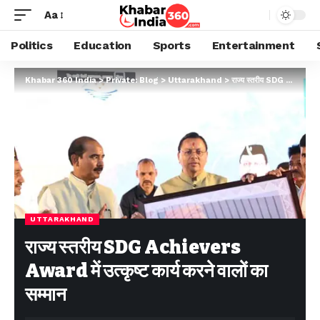
Aa
Politics
Education
Sports
Entertainment
Khabar 360 India
>
Private: Blog
>
Uttarakhand
>
राज्य स्तरीय SDG Achievers Award में उत्कृष्ट कार्य करने वालों का सम्मान
UTTARAKHAND
राज्य स्तरीय SDG Achievers
Award में उत्कृष्ट कार्य करने वालों का
सम्मान