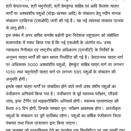
श्री केदारनाथ, श्री यमुनोत्री, श्री हेमकुण्ड साहिब एवं आदि कैलाश यात्रा
मार्गों पर अश्ववंशीय पशुओं (घोड़ा-खच्चर आदि) के संचालन हेतु नवीन मानक
संचालन प्रक्रिया (एसओपी) जारी की गई है। यह नई व्यवस्था तत्काल प्रभाव
से लागू होगी।
इस संबंध में अपर सचिव सन्तोष बडोनी द्वारा निदेशक पशुपालन को संबोधित
शासनादेश में स्पष्ट किया गया है कि नई एसओपी के अंतर्गत मा० उच्च
न्यायालय नैनीताल एवं राष्ट्रीय हरित अधिकरण (एनजीटी) के निर्देशों के
अनुरूप यात्रा मार्गों की वहन क्षमता निर्धारित की गई है। केदारनाथ यात्रा मार्ग
पर अधिकतम 5000 अश्ववंशीय पशुओं, हेमकुंट साहिब यात्रा मार्ग पर लगभग
1050 तथा यमुनोत्री यात्रा मार्ग पर लगभग 595 पशुओं के संचालन की
अनुमति होगी।
इसके तहत यात्रा मार्गों पर संचालित होने वाले सभी अश्व वंशीय पशुओं का
पंजीकरण अनिवार्य किया गया है। पंजीकरण से पूर्व स्वास्थ्य परीक्षण, ग्लैंडर्स
जांच, इयर टैगिंग एवं माइक्रोचिपिंग अनिवार्य होगी। स्वास्थ्य प्रमाणपत्र की
वैधता 45 दिन होगी, जिसके पश्चात पुनः परीक्षण आवश्यक होगा। अपंजीकृत
पशुओं के संचालन पर पूर्ण प्रतिबंध रहेगा। पशुओं का वार्षिक पंजीकरण जिला
पंचायत तथा जिला प्रशासन द्वारा किया जाएगा।
पशु कल्याण को प्राथमिकता देते हुए प्रत्येक एक किलोमीटर पर पशु स्वामी द्वारा