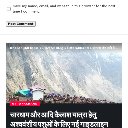
Save my name, email, and website in this browser for the next
time I comment.
Khabar 360 India
>
Private: Blog
>
Uttarakhand
>
चारधाम और आदि कैलाश यात्रा हेतु अश्ववंशीय पशुओं के लिए नई गाइडलाइन जारी
UTTARAKHAND
चारधाम और आदि कैलाश यात्रा हेतु
अश्ववंशीय पशुओं के लिए नई गाइडलाइन