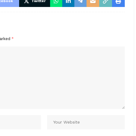
cebook
Twitter
marked
*