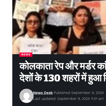
NEWS
कोलकाता रेप और मर्डर कांड
देशों के 130 शहरों में हुआ
News Desk
Published September 9, 2024
Last updated: September 9, 2024 11:01 am