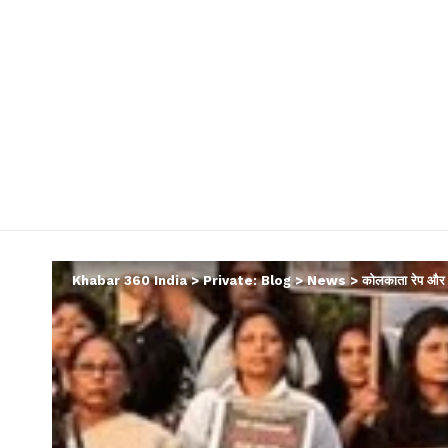
Khabar 360 India
>
Private: Blog
>
News
>
कोलकाता रेप और मर