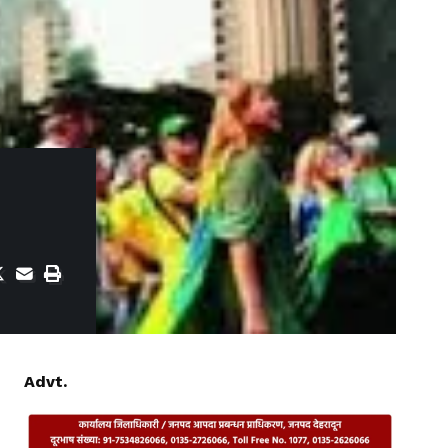
Advt.