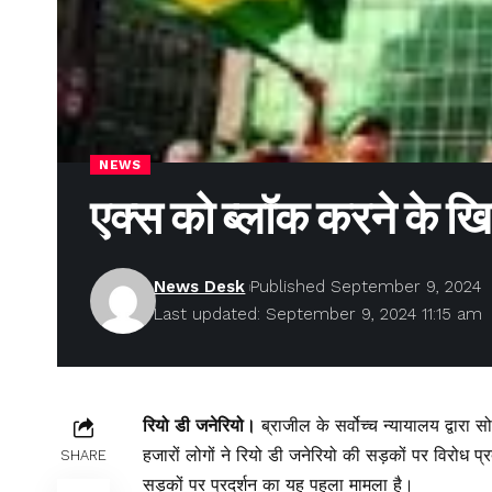
NEWS
एक्स को ब्लॉक करने के ख
News Desk
Published September 9, 2024
Last updated: September 9, 2024 11:15 am
रियो डी जनेरियो।
ब्राजील के सर्वोच्च न्यायालय द्वारा 
हजारों लोगों ने रियो डी जनेरियो की सड़कों पर विरोध प
SHARE
सड़कों पर प्रदर्शन का यह पहला मामला है।