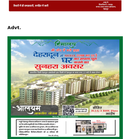
Advt.