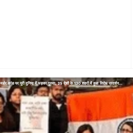
्डर कांड पर पूरी दुनिया में भड़का गुस्सा, 25 देशों के 130 शहरों में हुआ विरोध प्रदर्शन…