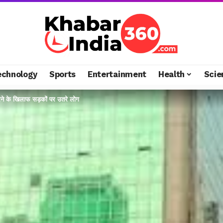
echnology
Sports
Entertainment
Health
Scie
ने के खिलाफ सड़कों पर उतरे लोग