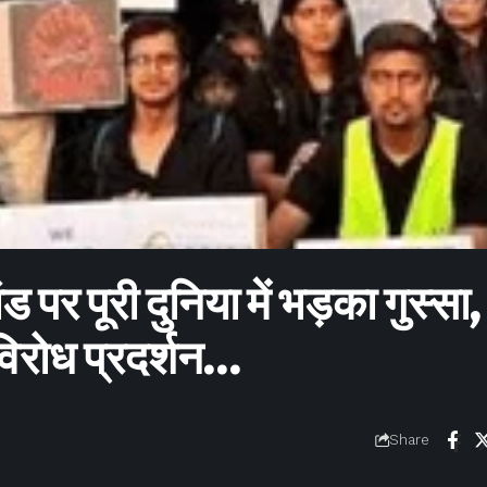
 पर पूरी दुनिया में भड़का गुस्सा
 विरोध प्रदर्शन…
Share