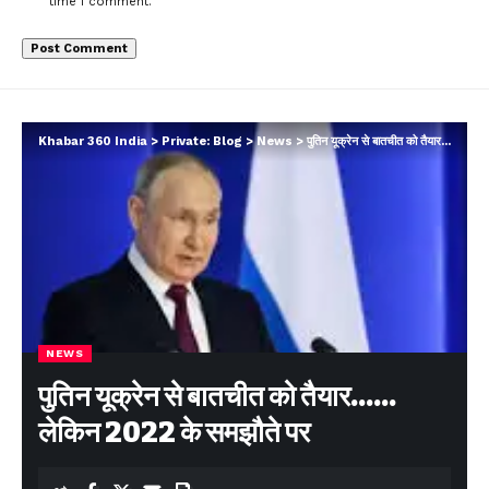
time I comment.
Khabar 360 India
>
Private: Blog
>
News
>
पुतिन यूक्रेन से बातचीत को तैयार……लेकिन 2022 के समझौते पर
NEWS
पुतिन यूक्रेन से बातचीत को तैयार……
लेकिन 2022 के समझौते पर