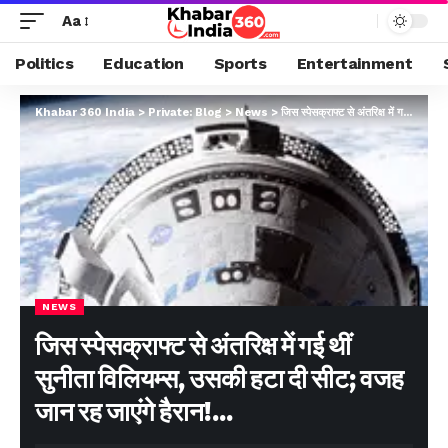
Aa
Politics
Education
Sports
Entertainment
Khabar 360 India
>
Private: Blog
>
News
>
जिस स्पेसक्राफ्ट से अंतरिक्ष में गई थीं सुनीता विलियम्स, उसकी हटा दी सीट; वजह जान रह जाएंगे हैरान!…
NEWS
जिस स्पेसक्राफ्ट से अंतरिक्ष में गई थीं
सुनीता विलियम्स, उसकी हटा दी सीट; वजह
जान रह जाएंगे हैरान!…