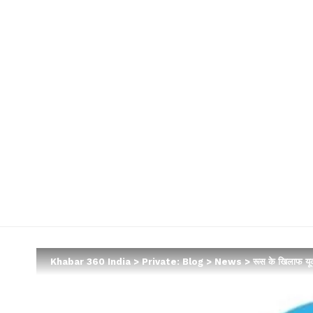
Khabar 360 India
>
Private: Blog
>
News
>
रूस के खिलाफ यू