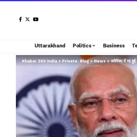
Uttarakhand
Politics
Business
T
Khabar 360 India
>
Private: Blog
>
News
>
अमेरिका में रद्द ह