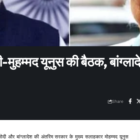
ी-मुहम्मद यूनुस की बैठक, बांग्लाद
Share
्र मोदी और बांग्लादेश की अंतरिम सरकार के मुख्य सलाहकार मोहम्मद यूनुस