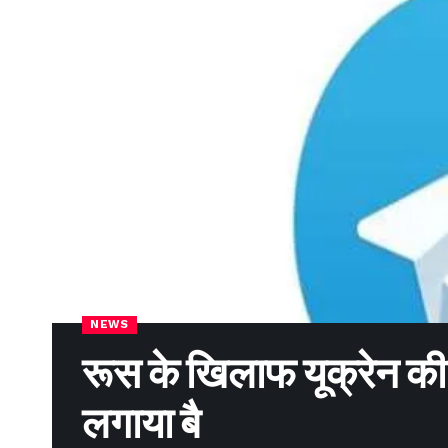
NEWS
रूस के खिलाफ यूक्रेन 
लगाया बै