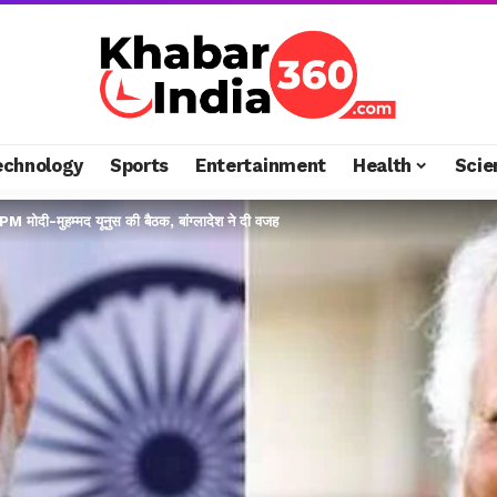
echnology
Sports
Entertainment
Health
Scie
ुई PM मोदी-मुहम्मद यूनुस की बैठक, बांग्लादेश ने दी वजह