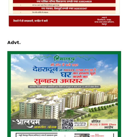
Advt.