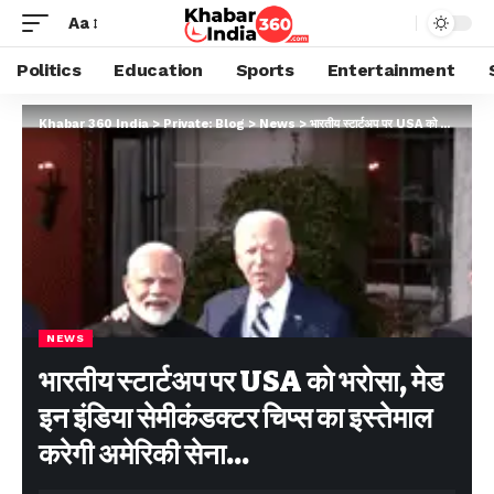
Aa
Politics
Education
Sports
Entertainment
Khabar 360 India
>
Private: Blog
>
News
>
भारतीय स्टार्टअप पर USA को भरोसा, मेड इन इंडिया सेमीकंडक्टर चिप्स का इस्तेमाल करेगी अमेरिकी सेना…
NEWS
भारतीय स्टार्टअप पर USA को भरोसा, मेड
इन इंडिया सेमीकंडक्टर चिप्स का इस्तेमाल
करेगी अमेरिकी सेना…