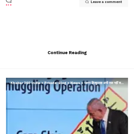
Leave a comment
Continue Reading
Khabar 360 India
>
Private: Blog
>
News
>
‘अगर हिज्बुल्लाह अभी तक नहीं समझा तो वादा है कि…’, बेंजामिन नेतन्याहू ने दी चेतावनी…