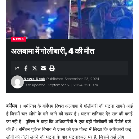
NEWS
अलबामा में गोलीबारी, 4 की मौत
News Desk
Published September 23, 2024
Last updated: September 23, 2024 9:30 am
बर्मिंघम ।
अमेरिका के बर्मिंघम स्थित अलबामा में गोलीबारी की घटना सामने आई
है जिसमें चार लोगों के मारे जाने की खबर है। घटना शनिवार देर रात की बताई
जा रही है। पुलिस ने कहा कि अधिकारियों ने एक बड़ी गोलीबारी की रिपोर्ट दर्ज
की है। बर्मिंघम पुलिस विभाग ने एक्स को एक पोस्ट में लिखा कि अधिकारी कई
लोगों को गोली लगने की घटना के बाद घटनास्थल पर हैं, जिसमें कई लोग