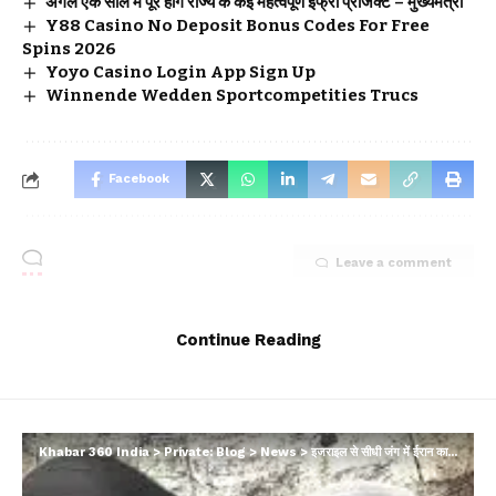
अगले एक साल में पूरे होंगे राज्य के कई महत्वपूर्ण इंफ्रा प्रोजेक्ट – मुख्यमंत्री
Y88 Casino No Deposit Bonus Codes For Free
Spins 2026
Yoyo Casino Login App Sign Up
Winnende Wedden Sportcompetities Trucs
Facebook
Leave a comment
Continue Reading
Khabar 360 India
>
Private: Blog
>
News
>
इजराइल से सीधी जंग में ईरान का साथ देने को तैयार सारे विरोधी