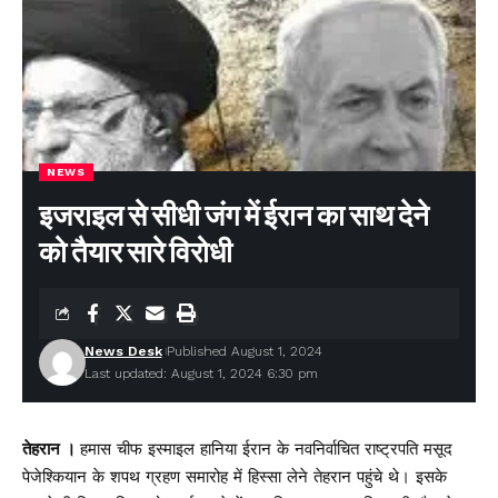
NEWS
इजराइल से सीधी जंग में ईरान का साथ देने
को तैयार सारे विरोधी
News Desk
Published August 1, 2024
Last updated: August 1, 2024 6:30 pm
तेहरान ।
हमास चीफ इस्माइल हानिया ईरान के नवनिर्वाचित राष्ट्रपति मसूद
पेजेश्कियान के शपथ ग्रहण समारोह में हिस्सा लेने तेहरान पहुंचे थे। इसके