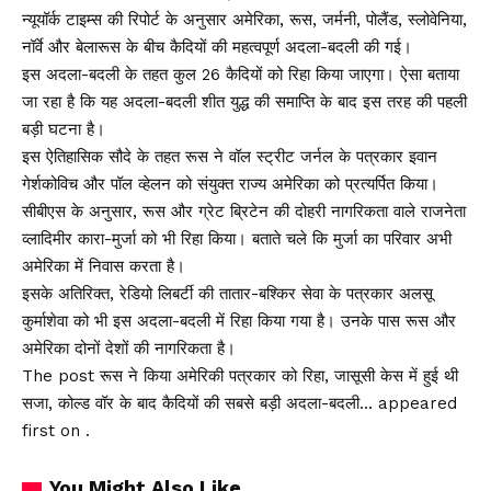
न्यूयॉर्क टाइम्स की रिपोर्ट के अनुसार अमेरिका, रूस, जर्मनी, पोलैंड, स्लोवेनिया,
नॉर्वे और बेलारूस के बीच कैदियों की महत्वपूर्ण अदला-बदली की गई।
इस अदला-बदली के तहत कुल 26 कैदियों को रिहा किया जाएगा। ऐसा बताया
जा रहा है कि यह अदला-बदली शीत युद्ध की समाप्ति के बाद इस तरह की पहली
बड़ी घटना है।
इस ऐतिहासिक सौदे के तहत रूस ने वॉल स्ट्रीट जर्नल के पत्रकार इवान
गेर्शकोविच और पॉल व्हेलन को संयुक्त राज्य अमेरिका को प्रत्यर्पित किया।
सीबीएस के अनुसार, रूस और ग्रेट ब्रिटेन की दोहरी नागरिकता वाले राजनेता
व्लादिमीर कारा-मुर्जा को भी रिहा किया। बताते चले कि मुर्जा का परिवार अभी
अमेरिका में निवास करता है।
इसके अतिरिक्त, रेडियो लिबर्टी की तातार-बश्किर सेवा के पत्रकार अलसू
कुर्माशेवा को भी इस अदला-बदली में रिहा किया गया है। उनके पास रूस और
अमेरिका दोनों देशों की नागरिकता है।
The post रूस ने किया अमेरिकी पत्रकार को रिहा, जासूसी केस में हुई थी
सजा, कोल्ड वॉर के बाद कैदियों की सबसे बड़ी अदला-बदली… appeared
first on .
You Might Also Like