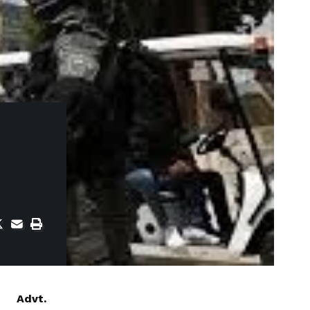
Advt.