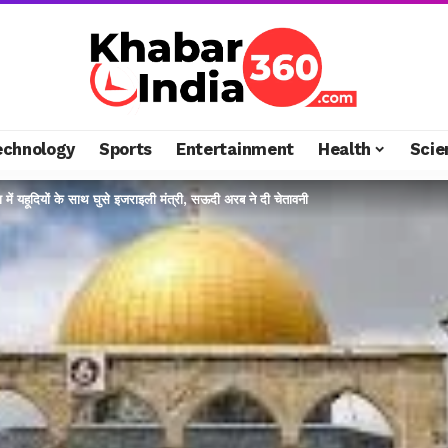
echnology
Sports
Entertainment
Health
Scie
ें यहूदियों के साथ घुसे इजराइली मंत्री, सऊदी अरब ने दी चेतावनी