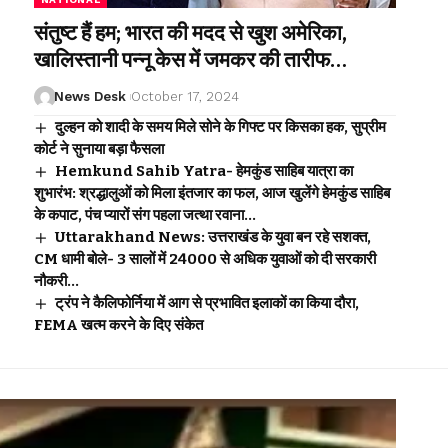
संतुष्ट हैं हम; भारत की मदद से खुश अमेरिका,
खालिस्तानी पन्नू केस में जमकर की तारीफ…
News Desk
October 17, 2024
दुल्‍हन को शादी के समय मिले सोने के गिफ्ट पर किसका हक, सुप्रीम
कोर्ट ने सुनाया बड़ा फैसला
Hemkund Sahib Yatra- हेमकुंड साहिब यात्रा का
शुभारंभ: श्रद्धालुओं को मिला इंतजार का फल, आज खुलेंगे हेमकुंड साहिब
के कपाट, पंच प्यारों संग पहला जत्था रवाना…
Uttarakhand News: उत्तराखंड के युवा बन रहे सशक्त,
CM धामी बोले- 3 सालों में 24000 से अधिक युवाओं को दी सरकारी
नौकरी…
ट्रंप ने कैलिफोर्निया में आग से प्रभावित इलाकों का किया दौरा,
FEMA खत्म करने के दिए संकेत