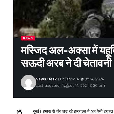
NEWS
मस्जिद अल-अक्सा में यहूदि
सऊदी अरब ने दी चेतावनी
News Desk
Published August 14, 2024
Last updated: August 14, 2024 5:30 pm
दुबई।
हमास से जंग लड़ रहे इजराइल ने अब ऐसी हरकत