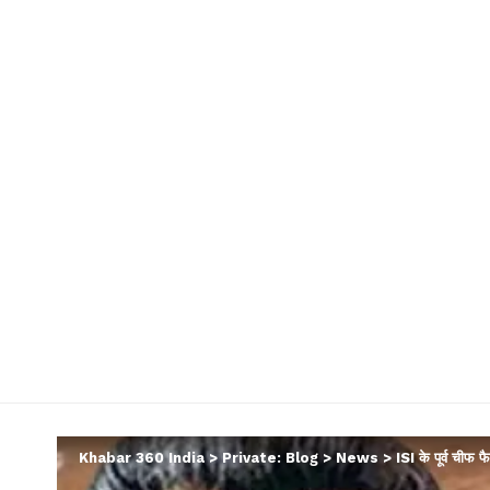
Khabar 360 India
>
Private: Blog
>
News
>
ISI के पूर्व चीफ फ