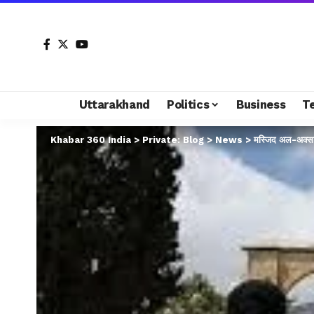
Uttarakhand
Politics
Business
T
Khabar 360 India
>
Private: Blog
>
News
>
मस्जिद अल-अक्सा म