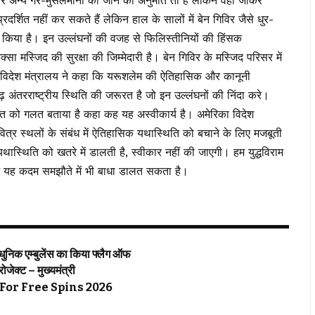
र अन्य गैर-मुसलमानों को जाने की अनुमति तो है लेकिन वहां जाकर
रदर्शित नहीं कर सकते हैं लेकिन हाल के सालों में बेन गिविर जैसे धुर-
लंघन किया है। इन उल्लंघनों की वजह से फिलिस्तीनियों की हिंसक
्सा मस्जिद की सुरक्षा की जिम्मेदारी है। बेन गिविर के मस्जिद परिसर में
 के विदेश मंत्रालय ने कहा कि यरूशलेम की ऐतिहासिक और कानूनी
़ अंतरराष्ट्रीय स्थिति की जरूरत है जो इन उल्लंघनों की निंदा करे।
 को गलत बताया है कहा कह यह अस्वीकार्य है। अमेरिका विदेश
ित्र स्थलों के संबंध में ऐतिहासिक यथास्थिति को बचाने के लिए मजबूती
स्थिति को खतरे में डालती है, स्वीकार नहीं की जाएगी। हम युद्धविराम
 में यह कदम समझौते में भी बाधा डालत सकता है।
्याधुनिक एम्बुलेंस का किया फ्लैग ऑफ
्रोजेक्ट – मुख्यमंत्री
For Free Spins 2026