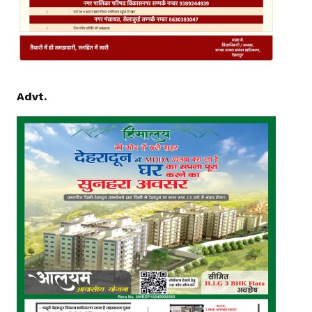
Advt.