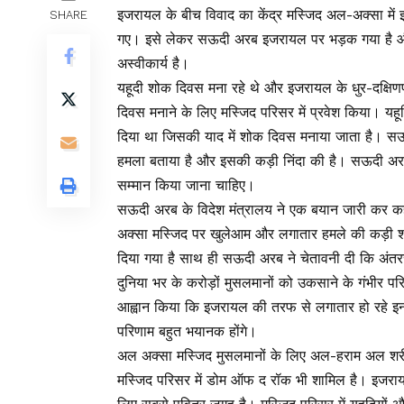
इजरायल के बीच विवाद का केंद्र मस्जिद अल-अक्सा में इ
SHARE
गए। इसे लेकर सऊदी अरब इजरायल पर भड़क गया है औ
अस्वीकार्य है।
यहूदी शोक दिवस मना रहे थे और इजरायल के धुर-दक्षिणपंथी 
दिवस मनाने के लिए मस्जिद परिसर में प्रवेश किया। यहूदिय
दिया था जिसकी याद में शोक दिवस मनाया जाता है। सऊद
हमला बताया है और इसकी कड़ी निंदा की है। सऊदी अर
सम्मान किया जाना चाहिए।
सऊदी अरब के विदेश मंत्रालय ने एक बयान जारी कर कह
अक्सा मस्जिद पर खुलेआम और लगातार हमले की कड़ी शब्दो
दिया गया है साथ ही सऊदी अरब ने चेतावनी दी कि अंत
दुनिया भर के करोड़ों मुसलमानों को उकसाने के गंभीर पर
आह्वान किया कि इजरायल की तरफ से लगातार हो रहे इन उ
परिणाम बहुत भयानक होंगे।
अल अक्सा मस्जिद मुसलमानों के लिए अल-हराम अल शरीफ 
मस्जिद परिसर में डोम ऑफ द रॉक भी शामिल है। इजरायल