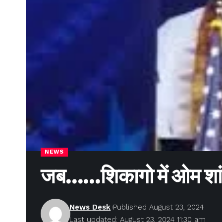
NEWS
जब……शिकागो में ओम शांति 
News Desk
Published August 23, 2024
Last updated: August 23, 2024 11:30 am