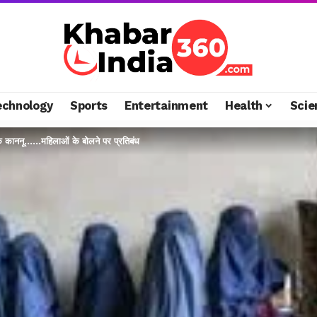
echnology
Sports
Entertainment
Health
Scie
के काननू……महिलाओं के बोलने पर प्रतिबंध