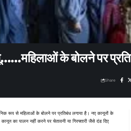
ू……महिलाओं के बोलने पर प्रत
Share
निक रूप से महिलाओं के बोलने पर प्रतिबंध लगाया है। नए कानूनों के
ून का पालन नहीं करने पर चेतावनी या गिरफ्तारी जैसे दंड दिए