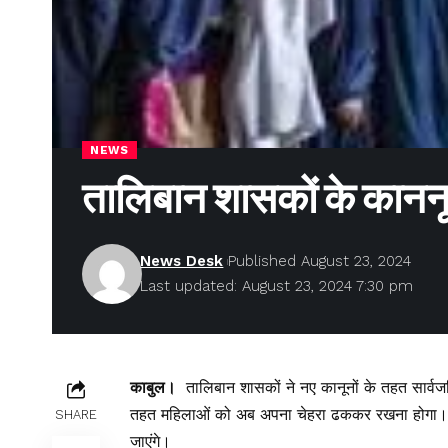
NEWS
तालिबान शासकों के कानन
News Desk
Published August 23, 2024
Last updated: August 23, 2024 7:30 pm
काबुल।
तालिबान शासकों ने नए कानूनों के तहत सार्वज
तहत महिलाओं को अब अपना चेहरा ढककर रखना होगा। कान
SHARE
जाएंगे।