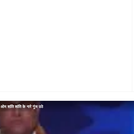
म शांति शांति के नारे गूंज उठे