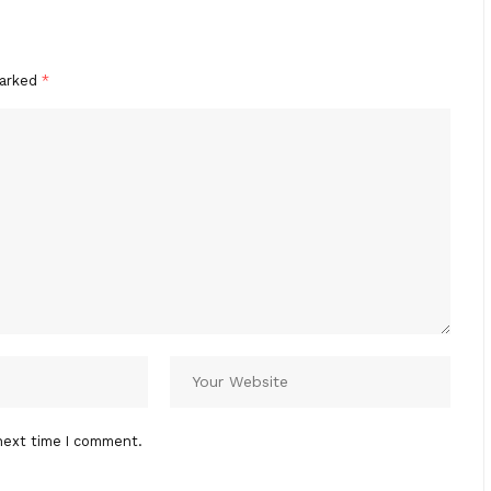
marked
*
next time I comment.