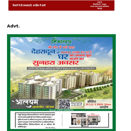
Advt.