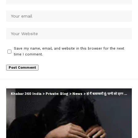
Save my name, email, and website in this browser for the next
time I comment.
Khabar 360 India
>
Private: Blog
>
News
>
हां मैं बलात्कारी हूं; पत्नी को ड्रग खिलाकर 50 लोगों से रेप भी करवाया, अदालत में हैवान पति का कबूलनामा…