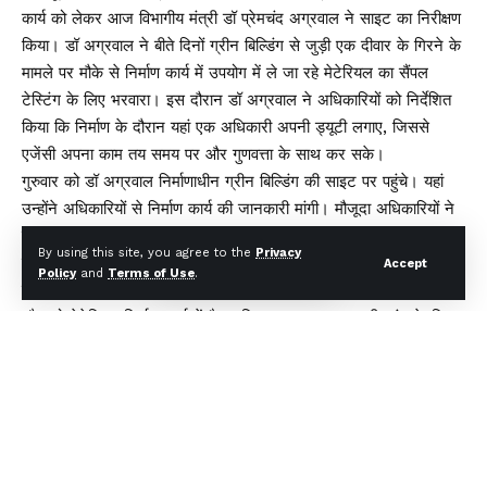
कार्य को लेकर आज विभागीय मंत्री डॉ प्रेमचंद अग्रवाल ने साइट का निरीक्षण
किया। डॉ अग्रवाल ने बीते दिनों ग्रीन बिल्डिंग से जुड़ी एक दीवार के गिरने के
मामले पर मौके से निर्माण कार्य में उपयोग में ले जा रहे मेटेरियल का सैंपल
टेस्टिंग के लिए भरवारा। इस दौरान डॉ अग्रवाल ने अधिकारियों को निर्देशित
किया कि निर्माण के दौरान यहां एक अधिकारी अपनी ड्यूटी लगाए, जिससे
एजेंसी अपना काम तय समय पर और गुणवत्ता के साथ कर सके।
गुरुवार को डॉ अग्रवाल निर्माणाधीन ग्रीन बिल्डिंग की साइट पर पहुंचे। यहां
उन्होंने अधिकारियों से निर्माण कार्य की जानकारी मांगी। मौजूदा अधिकारियों ने
बताया कि नवंबर 2025 तक ग्रीन बिल्डिंग का कार्य पूर्ण कर लिया जाएगा।
By using this site, you agree to the
Privacy
इसके लिए 80 प्रतिशत बेसमेंट की खुदाई का काम पूर्ण कर लिया गया है।
Accept
Policy
and
Terms of Use
.
डॉ अग्रवाल ने मौके पर बीते दिनों दीवार करने के संबंध में जानकारी जुटाई
और जो मेटेरियल निर्माण कार्य में तैयार किया जा रहा था, उसकी जांच के लिए
सैंपल भरवारा और टेस्टिंग के लिए भेजा। डॉ अग्रवाल ने अधिकारियों को
अपनी-अपनी ड्यूटी साइट पर लगाने के लिए कहा। जिससे एजेंसी अपना कार्य
सुचारू रूप से ठीक समय के भीतर और गुणवत्ता के साथ करें।
डॉ अग्रवाल ने बताया कि लगभग 204 करोड़ रूपए की लागत से ग्रीन बिल्डिंग
का कार्य किया जा रहा है। जिसमें जी प्लस टू प्लस सिक्स का कार्य किया जाना
है। उन्होंने बताया कि 18 माह के भीतर इस प्रोजेक्ट को पूर्ण किया जाएगा।