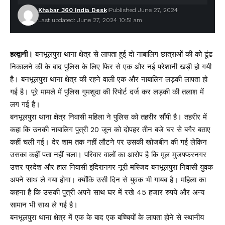
Khabar 360 India Desk
Published June 27, 2024
Last updated: June 27, 2024 10:51 am
हल्द्वानी।
बनभूलपुरा थाना क्षेत्र से लापता हुई दो नाबालिग छात्राओं की को ढूंढ
निकालने की के बाद पुलिस के लिए फिर से एक और नई परेशानी खड़ी हो गयी
है। बनभूलपुरा थाना क्षेत्र की रहने वाली एक और नाबालिग लड़की लापता हो
गई है। पूरे मामले में पुलिस गुमशुदा की रिपोर्ट दर्ज कर लड़की की तलाश में
लग गई है।
बनभूलपुरा थाना क्षेत्र निवासी महिला ने पुलिस को तहरीर सौंपी है। तहरीर में
कहा कि उनकी नाबालिग पुत्री 20 जून को दोपहर तीन बजे घर से बगैर बताए
कहीं चली गई। देर शाम तक नहीं लौटने पर उसकी खोजबीन की गई लेकिन
उसका कहीं पता नहीं चला। परिवार वालों का आरोप है कि मूल मुजफ्फरनगर
उत्तर प्रदेश और हाल निवासी इंदिरानगर नूरी मस्जिद बनभूलपुरा निवासी युवक
अपने साथ ले गया होगा। क्योंकि उसी दिन से युवक भी गायब है। महिला का
कहना है कि उसकी पुत्री अपने साथ घर में रखे 45 हजार रुपये और अन्य
सामान भी साथ ले गई है।
बनभूलपुरा थाना क्षेत्र में एक के बाद एक बच्चियों के लापता होने से स्थानीय