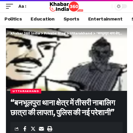
Aa
Politics
Education
Sports
Entertainment
Khabar 360 India
>
Private: Blog
>
Uttarakhand
>
“बनभूलपुरा थाना क्षेत्र में तीसरी नाबालिग छात्रा की लापता, पुलिस की नई परेशानी”
UTTARAKHAND
“बनभूलपुरा थाना क्षेत्र में तीसरी नाबालिग
छात्रा की लापता, पुलिस की नई परेशानी”