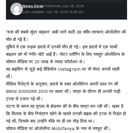
News Desk
Published July 26, 2024
Last updated: July 26, 2024 11:08 am
‘रूस की सबसे सुंदर बाइकर’ कही जाने वाली 38 वर्षीय तात्याना ओजोलीना की
मौत हो गई है।
तुर्किये में एक सड़क हादसे में उनकी मौत हो गई। इस हादसे में एक साथी
बाइकर को भी गंभीर चोटें आईं हैं। मोटर व्लॉगिंग के लिए मशहूर ओजोलिना के
सोशल मीडिया पर 20 लाख से ज्यादा फॉलोअर थे।
वह बाइकिंग से जुड़े कई वीडियोज Instagram पर भी पोस्ट करती रहती
थीं।
मीडिया रिपोर्ट्स के अनुसार, हादसे के वक्त ओजोलिना अपनी लाल रंग की
BMW S1000RR 2015 पर सवार थीं। यात्रा के दौरान ही उनकी गाड़ी
ट्रक से टकरा गई थी।
घटना के समय वह मुगला से बोडरुम की के बीच यात्रा कर रही थीं। खबर है
कि मिलास के बीच नियंत्रण खोने के चलते उनकी बाइक की ट्रक से भिड़ंत हो
गई थी, जिसके बाद उन्होंने मौके पर ही दम तोड़ दिया था।
सोशल मीडिया पर ओजोलीना MotoTanya के नाम से मशहूर थीं।