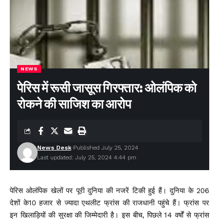
NEWS
पेरिस में रूसी जासूस गिरफ्तार: ओलंपिक को
रोकने की साजिश का आरोप
News Desk
Published July 25, 2024
Last updated: July 25, 2024 4:44 pm
पेरिस ओलंपिक खेलों पर पूरी दुनिया की नजरें टिकी हुई हैं। दुनिया के 206
देशों के10 हजार से ज्यादा एथलीट फ्रांस की राजधानी पहुंचे हैं। फ्रांस पर
इन खिलाड़ियों की सुरक्षा की जिम्मेदारी है। इस बीच, पिछले 14 वर्षों से फ्रांस