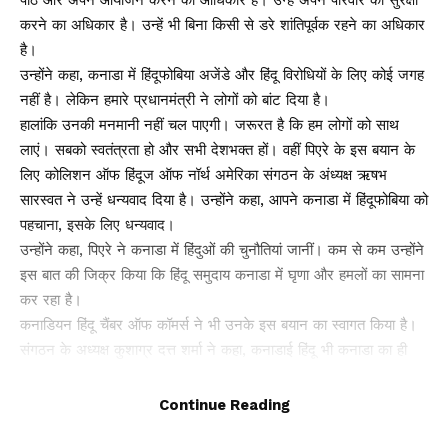
पाठ और अपने आयोजन करने का आधिकार है। उन्हें अपने परिवार की सुरक्षा
करने का अधिकार है। उन्हें भी बिना किसी से डरे शांतिपूर्वक रहने का अधिकार
है।
उन्होंने कहा, कनाडा में हिंदूफोबिया अजेंडे और हिंदू विरोधियों के लिए कोई जगह
नहीं है। लेकिन हमारे प्रधानमंत्री ने लोगों को बांट दिया है।
हालांकि उनकी मनमानी नहीं चल पाएगी। जरूरत है कि हम लोगों को साथ
लाएं। सबको स्वतंत्रता हो और सभी देशभक्त हों। वहीं पिएरे के इस बयान के
लिए कोलिशन ऑफ हिंदूज ऑफ नॉर्थ अमेरिका संगठन के अंध्यक्ष ऋषभ
सारस्वत ने उन्हें धन्यवाद दिया है। उन्होंने कहा, आपने कनाडा में हिंदूफोबिया को
पहचाना, इसके लिए धन्यवाद।
उन्होंने कहा, पिएरे ने कनाडा में हिंदुओं की चुनौतियां जानीं। कम से कम उन्होंने
इस बात की जिक्र किया कि हिंदू समुदाय कनाडा में घृणा और हमलों का सामना
कर रहा है।
कनाडियन हिंदू चैंबर ऑफ कॉमर्स ने भी उनके इस बयान का स्वागत किया है।
संगठन के अध्यक्ष कुशाग्र दत्त शर्मा ने कहा, कनाडाई हिंदू भी कनाडा का ही
हिस्सा हैं।
वे आम नागरिकों के ही तरह सभी अधिकारों के हकदार हैं। उन्हें अपने धर्म को
Continue Reading
मानते हुए शांतिपूर्वक रहने का अधिकार है। इस तरह से झूठे दावे करके या फिर