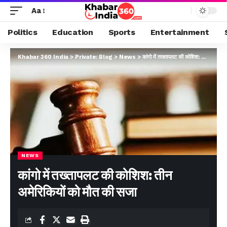
Aa
Politics
Education
Sports
Entertainment
Khabar 360 India
>
Private: Blog
>
News
>
कांगो में तख्तापलट की कोशिश: तीन अमेरिकियों को मौत की सजा
NEWS
कांगो में तख्तापलट की कोशिश: तीन
अमेरिकियों को मौत की सजा