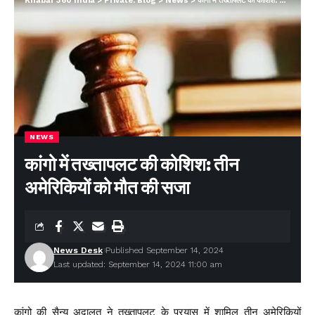
Khabar 360 India
>
Private: Blog
>
News
>
कांगो में तख्तापलट की कोशिश: तीन अमेरिकियों को मौत की सजा
NEWS
कांगो में तख्तापलट की कोशिश: तीन
अमेरिकियों को मौत की सजा
News Desk
Published September 14, 2024
Last updated: September 14, 2024 11:00 am
कांगो की सैन्य अदालत ने तख्तापलट के प्रयास में शामिल तीन अमेरिकियों