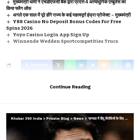
मुख्यमंत्री धामी ने एचडीएफसी बैंक द्वारा प्रदत्त 4 अत्याधुनिक एम्बुलेंस का
किया फ्लैग ऑफ
अगले एक साल में पूरे होंगे राज्य के कई महत्वपूर्ण इंफ्रा प्रोजेक्ट – मुख्यमंत्री
Y88 Casino No Deposit Bonus Codes For Free
Spins 2026
Yoyo Casino Login App Sign Up
Winnende Wedden Sportcompetities Trucs
Facebook
Continue Reading
Leave a comment
Khabar 360 India
>
Private: Blog
>
News
>
‘कनाडा में हिंदू विरोधियों के लिए जगह नहीं’, खालिस्तान प्रेम पर बुरे फंसे जस्टिन ट्रूडो…