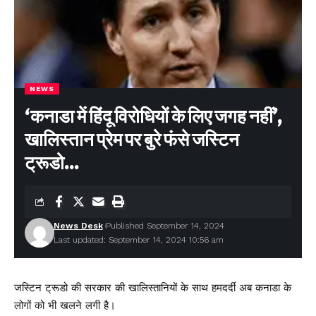
NEWS
‘कनाडा में हिंदू विरोधियों के लिए जगह नहीं’,
खालिस्तान प्रेम पर बुरे फंसे जस्टिन
ट्रूडो…
News Desk
Published September 14, 2024
Last updated: September 14, 2024 10:56 am
जस्टिन ट्रूडो की सरकार की खालिस्तानियों के साथ हमदर्दी अब कनाडा के
लोगों को भी खलने लगी है।