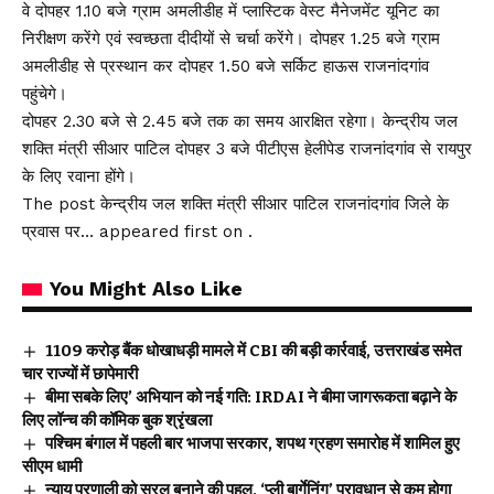
वे दोपहर 1.10 बजे ग्राम अमलीडीह में प्लास्टिक वेस्ट मैनेजमेंट यूनिट का
निरीक्षण करेंगे एवं स्वच्छता दीदीयों से चर्चा करेंगे। दोपहर 1.25 बजे ग्राम
अमलीडीह से प्रस्थान कर दोपहर 1.50 बजे सर्किट हाऊस राजनांदगांव
पहुंचेगे।
दोपहर 2.30 बजे से 2.45 बजे तक का समय आरक्षित रहेगा। केन्द्रीय जल
शक्ति मंत्री सीआर पाटिल दोपहर 3 बजे पीटीएस हेलीपेड राजनांदगांव से रायपुर
के लिए रवाना होंगे।
The post केन्द्रीय जल शक्ति मंत्री सीआर पाटिल राजनांदगांव जिले के
प्रवास पर… appeared first on .
You Might Also Like
₹1109 करोड़ बैंक धोखाधड़ी मामले में CBI की बड़ी कार्रवाई, उत्तराखंड समेत
चार राज्यों में छापेमारी
बीमा सबके लिए’ अभियान को नई गति: IRDAI ने बीमा जागरूकता बढ़ाने के
लिए लॉन्च की कॉमिक बुक श्रृंखला
पश्चिम बंगाल में पहली बार भाजपा सरकार, शपथ ग्रहण समारोह में शामिल हुए
सीएम धामी
न्याय प्रणाली को सरल बनाने की पहल, ‘प्ली बार्गेनिंग’ प्रावधान से कम होगा